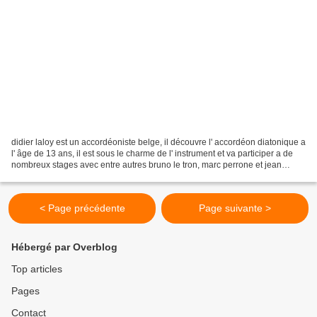
didier laloy est un accordéoniste belge, il découvre l' accordéon diatonique a
l' âge de 13 ans, il est sous le charme de l' instrument et va participer a de
nombreux stages avec entre autres bruno le tron, marc perrone et jean
pierre yvert. ses professeurs...
< Page précédente
Page suivante >
Hébergé par Overblog
Top articles
Pages
Contact