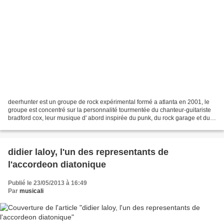
deerhunter est un groupe de rock expérimental formé a atlanta en 2001, le
groupe est concentré sur la personnalité tourmentée du chanteur-guitariste
bradford cox, leur musique d' abord inspirée du punk, du rock garage et du
noise rock s' est ensuite tournée...
didier laloy, l'un des representants de
l'accordeon diatonique
Publié le 23/05/2013 à 16:49
Par
musicali