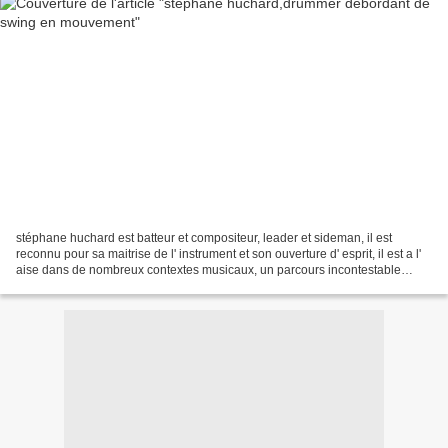
stéphane huchard est batteur et compositeur, leader et sideman, il est
reconnu pour sa maitrise de l' instrument et son ouverture d' esprit, il est a l'
aise dans de nombreux contextes musicaux, un parcours incontestable
jalonné de rencontres musicales....