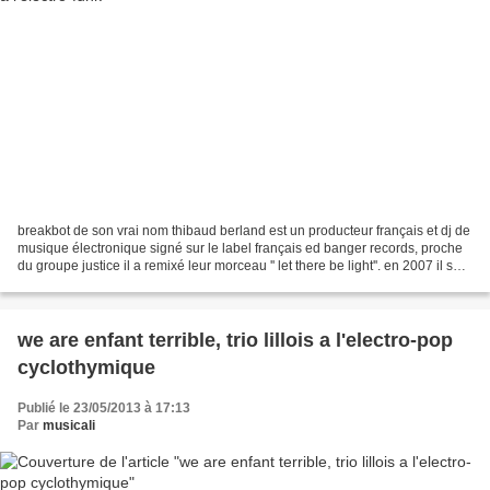
breakbot de son vrai nom thibaud berland est un producteur français et dj de
musique électronique signé sur le label français ed banger records, proche
du groupe justice il a remixé leur morceau '' let there be light''. en 2007 il sort
son premier ep...
we are enfant terrible, trio lillois a l'electro-pop
cyclothymique
Publié le 23/05/2013 à 17:13
Par
musicali