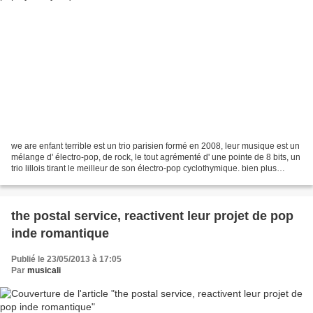
we are enfant terrible est un trio parisien formé en 2008, leur musique est un
mélange d' électro-pop, de rock, le tout agrémenté d' une pointe de 8 bits, un
trio lillois tirant le meilleur de son électro-pop cyclothymique. bien plus
enthousiasmant que...
the postal service, reactivent leur projet de pop
inde romantique
Publié le 23/05/2013 à 17:05
Par
musicali