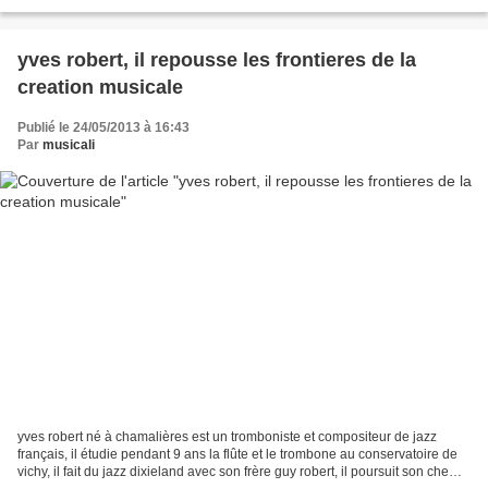
séjour scolaire a l'...
yves robert, il repousse les frontieres de la
creation musicale
Publié le 24/05/2013 à 16:43
Par
musicali
yves robert né à chamalières est un tromboniste et compositeur de jazz
français, il étudie pendant 9 ans la flûte et le trombone au conservatoire de
vichy, il fait du jazz dixieland avec son frère guy robert, il poursuit son chemin