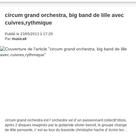
circum grand orchestra, big band de lille avec
cuivres,rythmique
Publié le 23/05/2013 à 17:29
Par
musicali
circum grand orchestra est l' orchestre xxl d' un passionnant collectif lillois,
après 2 disques imaginés par le guitariste olivier benoit, le groupe change
de tête pensante, c' est au tour du bassiste christophe hache d' écrire les
partitions des 12...