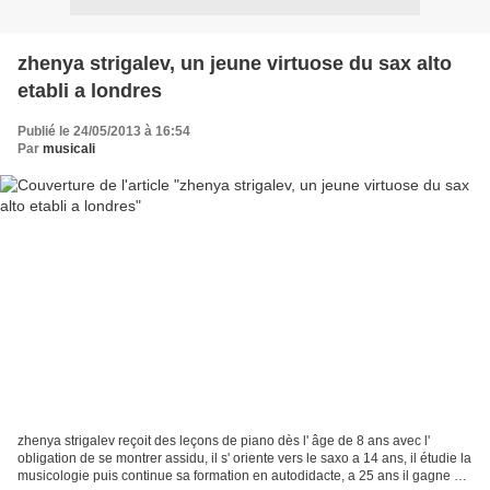
zhenya strigalev, un jeune virtuose du sax alto
etabli a londres
Publié le 24/05/2013 à 16:54
Par
musicali
zhenya strigalev reçoit des leçons de piano dès l' âge de 8 ans avec l'
obligation de se montrer assidu, il s' oriente vers le saxo a 14 ans, il étudie la
musicologie puis continue sa formation en autodidacte, a 25 ans il gagne un