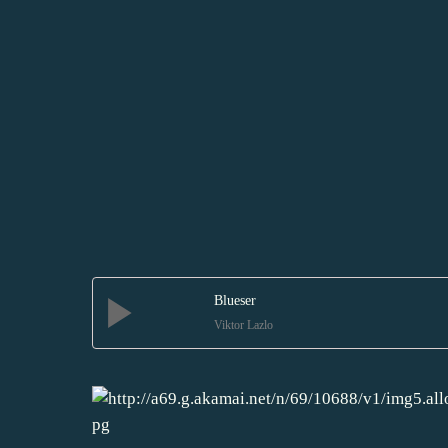
Blueser
Viktor Lazlo