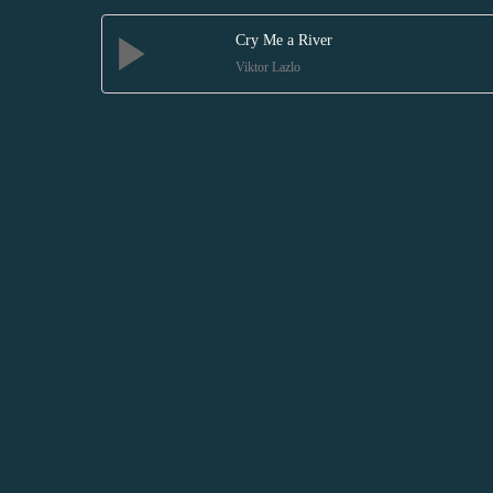
Cry Me a River
Viktor Lazlo