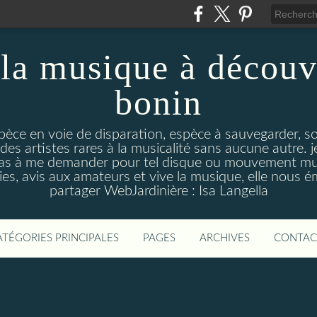
la musique à découv
bonin
pèce en voie de disparation, espèce à sauvegarder, so
des artistes rares à la musicalité sans aucune autre
pas à me demander pour tel disque ou mouvement musi
s, avis aux amateurs et vive la musique, elle nous 
partager WebJardinière : Isa Langella
ATÉGORIES PRINCIPALES
PAGES
ARCHIVES
CONTAC