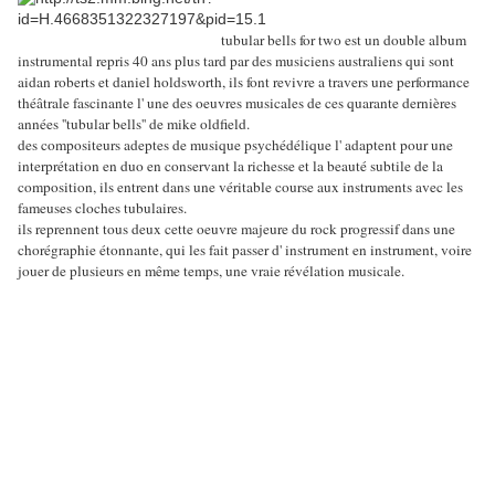
tubular bells for two est un double album
instrumental repris 40 ans plus tard par des musiciens australiens qui sont
aidan roberts et daniel holdsworth, ils font revivre a travers une performance
théâtrale fascinante l' une des oeuvres musicales de ces quarante dernières
années ''tubular bells'' de mike oldfield.
des compositeurs adeptes de musique psychédélique l' adaptent pour une
interprétation en duo en conservant la richesse et la beauté subtile de la
composition, ils entrent dans une véritable course aux instruments avec les
fameuses cloches tubulaires.
ils reprennent tous deux cette oeuvre majeure du rock progressif dans une
chorégraphie étonnante, qui les fait passer d' instrument en instrument, voire
jouer de plusieurs en même temps, une vraie révélation musicale.