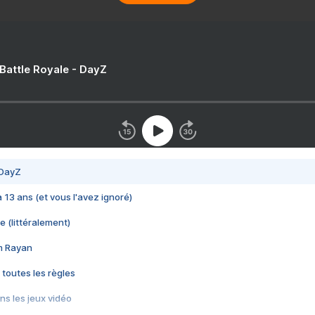
 Battle Royale - DayZ
 DayZ
 a 13 ans (et vous l'avez ignoré)
e (littéralement)
im Rayan
 toutes les règles
s les jeux vidéo