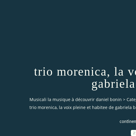
trio morenica, la v
gabriel
Musicali la musique à découvrir daniel bonin
>
Cate
trio morenica, la voix pleine et habitee de gabriela
continen
2