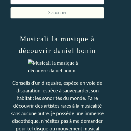
Musicali la musique à
découvrir daniel bonin
Conseils d'un disquaire, espèce en voie de
disparation, espèce à sauvegarder, son
habitat : les sonorités du monde. Faire
découvrir des artistes rares à la musicalité
sans aucune autre. je possède une immense
discothèque, n'hésitez pas à me demander
pour tel disque ou mouvement musical