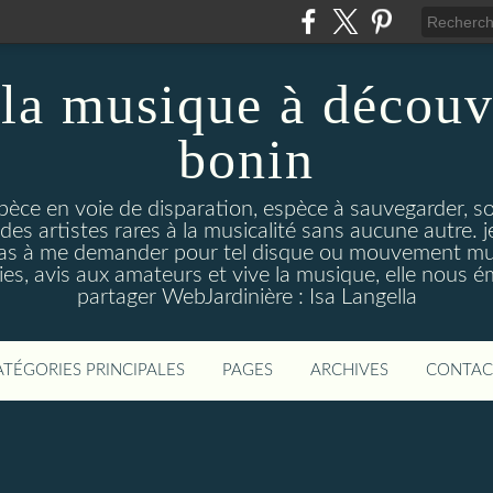
la musique à découv
bonin
pèce en voie de disparation, espèce à sauvegarder, so
des artistes rares à la musicalité sans aucune autre
pas à me demander pour tel disque ou mouvement musi
s, avis aux amateurs et vive la musique, elle nous 
partager WebJardinière : Isa Langella
ATÉGORIES PRINCIPALES
PAGES
ARCHIVES
CONTAC