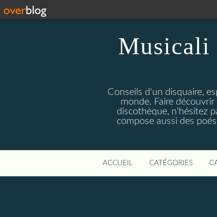
Musicali 
Conseils d'un disquaire, es
monde. Faire découvrir 
discothèque, n'hésitez 
compose aussi des poésie
ACCUEIL
CATÉGORIES
C