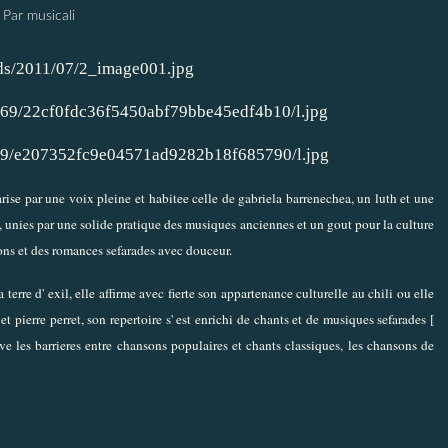
Par musicali
arise par une voix pleine et habitee celle de gabriela barrenechea, un luth et une
], unies par une solide pratique des musiques anciennes et un gout pour la culture
ons et des romances sefarades avec douceur.
terre d' exil, elle affirme avec fierte son appartenance culturelle au chili ou elle
 et pierre perret, son repertoire s' est enrichi de chants et de musiques sefarades [
e les barrieres entre chansons populaires et chants classiques, les chansons de