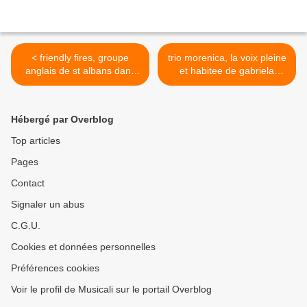
< friendly fires, groupe
trio morenica, la voix pleine
anglais de st albans dans
et habitee de gabriela
l'hertfordshire
barrenechea >
Hébergé par Overblog
Top articles
Pages
Contact
Signaler un abus
C.G.U.
Cookies et données personnelles
Préférences cookies
Voir le profil de Musicali sur le portail Overblog