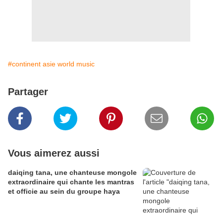
#continent asie world music
Partager
Vous aimerez aussi
daiqing tana, une chanteuse mongole
extraordinaire qui chante les mantras
et officie au sein du groupe haya