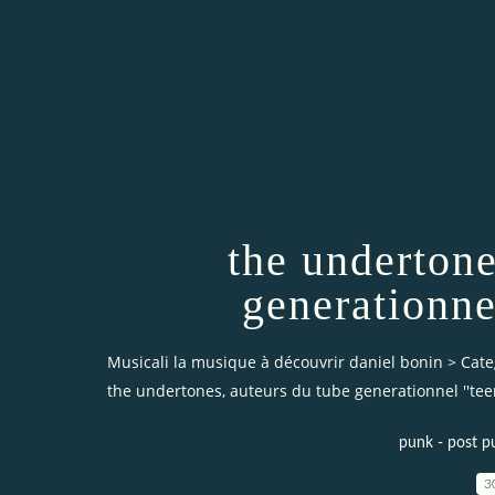
the undertone
generationnel
Musicali la musique à découvrir daniel bonin
>
Cate
the undertones, auteurs du tube generationnel ''teen
punk - post p
3