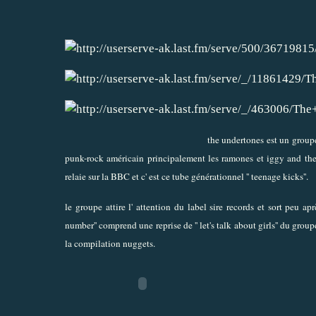
the undertones est un group
punk-rock américain principalement les ramones et iggy and the 
relaie sur la BBC et c' est ce tube générationnel '' teenage kicks''.
le groupe attire l' attention du label sire records et sort peu 
number'' comprend une reprise de '' let's talk about girls'' du gr
la compilation nuggets.