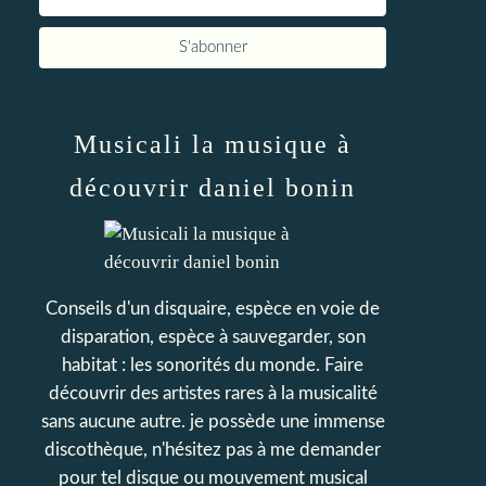
Musicali la musique à
découvrir daniel bonin
Conseils d'un disquaire, espèce en voie de
disparation, espèce à sauvegarder, son
habitat : les sonorités du monde. Faire
découvrir des artistes rares à la musicalité
sans aucune autre. je possède une immense
discothèque, n'hésitez pas à me demander
pour tel disque ou mouvement musical