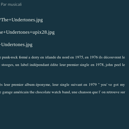
Par musicali
e punk-rock formé a derry en irlande du nord en 1975, en 1976 ils découvrent le
stooges, un label indépendant édite leur premier single en 1978, john peel le
après leur premier album éponyme, leur single suivant en 1979 '' you' ve got my
oupe garage américain the chocolate watch band, une chanson que l' on retrouve sur