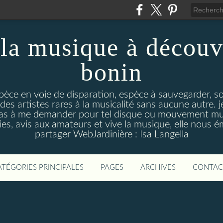
la musique à découv
bonin
pèce en voie de disparation, espèce à sauvegarder, so
des artistes rares à la musicalité sans aucune autre
pas à me demander pour tel disque ou mouvement musi
s, avis aux amateurs et vive la musique, elle nous 
partager WebJardinière : Isa Langella
ATÉGORIES PRINCIPALES
PAGES
ARCHIVES
CONTAC