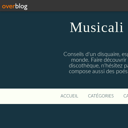
Musicali 
Conseils d'un disquaire, es
monde. Faire découvrir 
discothèque, n'hésitez 
compose aussi des poésie
ACCUEIL
CATÉGORIES
C