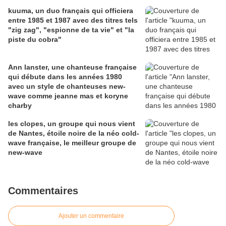
kuuma, un duo français qui officiera
entre 1985 et 1987 avec des titres tels
"zig zag", "espionne de ta vie" et "la
piste du cobra"
Ann lanster, une chanteuse française
qui débute dans les années 1980
avec un style de chanteuses new-
wave comme jeanne mas et koryne
charby
les clopes, un groupe qui nous vient
de Nantes, étoile noire de la néo cold-
wave française, le meilleur groupe de
new-wave
Commentaires
Ajouter un commentaire