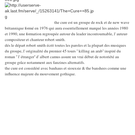
the cure est un groupe de rock et de new wave
britannique formé en 1976 qui aura essentiellement marqué les années 1980
et 1990, une formation regroupée autour du leader incontournable, l' auteur-
compositeur et chanteur robert smith.
dés le départ robert smith écrit toutes les paroles et la plupart des musiques
du groupe, l' originalité du premier 45 tours '' killing an arab'' inspiré du
roman '' l' étranger'' d' albert camus assure un vrai début de notoriété au
groupe grâce notamment aux fanzines alternatifs.
the cure est considéré avec bauhaus et siouxsie & the banshees comme une
influence majeure du mouvement gothique.