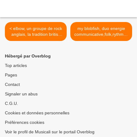
< elbow, un groupe de rock
my blobfish, duo energie
anglais, la tradition british
communicative,folk,rythmes
sea power
ethniques >
Hébergé par Overblog
Top articles
Pages
Contact
Signaler un abus
C.G.U.
Cookies et données personnelles
Préférences cookies
Voir le profil de Musicali sur le portail Overblog