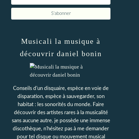
Musicali la musique à
découvrir daniel bonin
Conseils d'un disquaire, espèce en voie de
disparation, espèce à sauvegarder, son
habitat : les sonorités du monde. Faire
découvrir des artistes rares à la musicalité
sans aucune autre. je possède une immense
discothèque, n'hésitez pas à me demander
pour tel disque ou mouvement musical