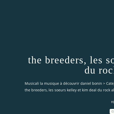
the breeders, les s
du roc
Musicali la musique à découvrir daniel bonin
>
Cate
the breeders, les soeurs kelley et kim deal du rock al
r
0