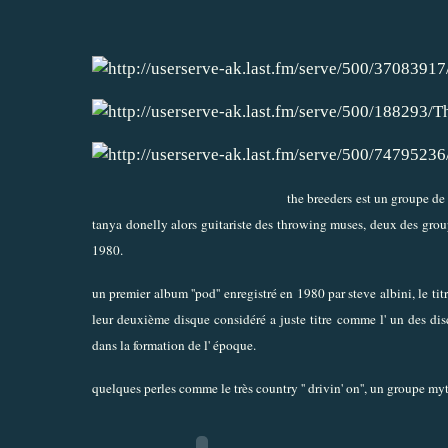
the breeders est un groupe de
tanya donelly alors guitariste des throwing muses, deux des grou
1980.
un premier album ''pod'' enregistré en 1980 par steve albini, le titre
leur deuxième disque considéré a juste titre comme l' un des di
dans la formation de l' époque.
quelques perles comme le très country '' drivin' on'', un groupe my