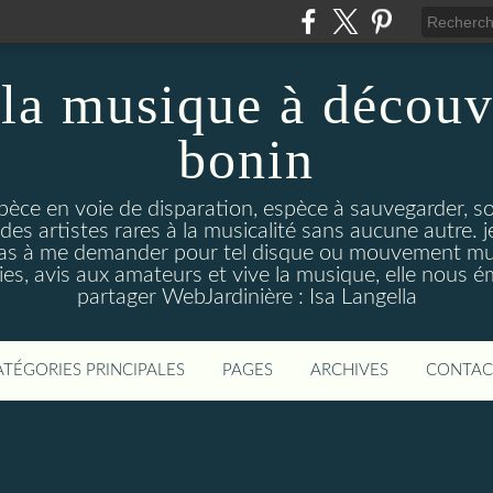
la musique à découv
bonin
pèce en voie de disparation, espèce à sauvegarder, so
des artistes rares à la musicalité sans aucune autre
pas à me demander pour tel disque ou mouvement musi
s, avis aux amateurs et vive la musique, elle nous 
partager WebJardinière : Isa Langella
ATÉGORIES PRINCIPALES
PAGES
ARCHIVES
CONTAC