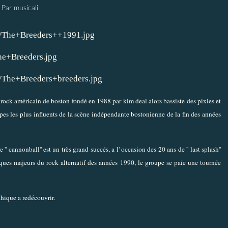
Par musicali
 rock américain de boston fondé en 1988 par kim deal alors bassiste des pixies et
pes les plus influents de la scène indépendante bostonienne de la fin des années
 '' cannonball'' est un très grand succés, a l' occasion des 20 ans de '' last splash''
sques majeurs du rock alternatif des années 1990, le groupe se paie une tournée
thique a redécouvrir.