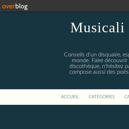
Musicali 
Conseils d'un disquaire, es
monde. Faire découvrir 
discothèque, n'hésitez 
compose aussi des poésie
ACCUEIL
CATÉGORIES
C