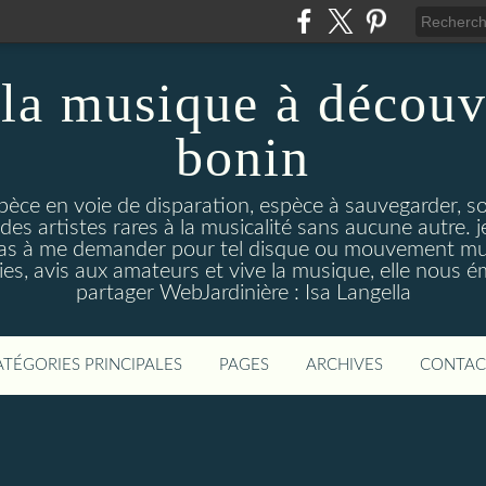
la musique à découv
bonin
pèce en voie de disparation, espèce à sauvegarder, so
des artistes rares à la musicalité sans aucune autre
pas à me demander pour tel disque ou mouvement musi
s, avis aux amateurs et vive la musique, elle nous 
partager WebJardinière : Isa Langella
ATÉGORIES PRINCIPALES
PAGES
ARCHIVES
CONTAC