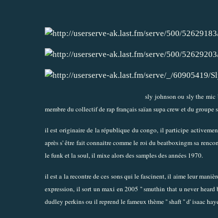
sly johnson ou sly the mic
membre du collectif de rap français saïan supa crew et du groupe s
il est originaire de la république du congo, il participe activem
après s' être fait connaitre comme le roi du beatboxingm sa rencon
le funk et la soul, il mixe alors des samples des années 1970.
il est a la recontre de ces sons qui le fascinent, il aime leur mani
expression, il sort un maxi en 2005 '' smuthin that u never heard
dudley perkins ou il reprend le fameux thème '' shaft '' d' isaac hay