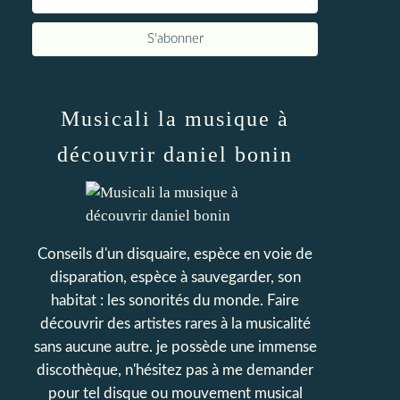
Musicali la musique à
découvrir daniel bonin
Conseils d'un disquaire, espèce en voie de
disparation, espèce à sauvegarder, son
habitat : les sonorités du monde. Faire
découvrir des artistes rares à la musicalité
sans aucune autre. je possède une immense
discothèque, n'hésitez pas à me demander
pour tel disque ou mouvement musical