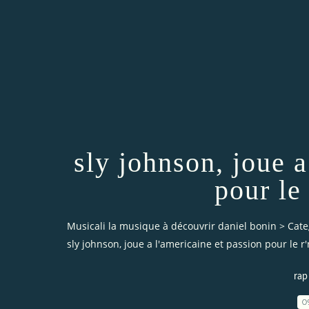
sly johnson, joue a
pour le 
Musicali la musique à découvrir daniel bonin
>
Cate
sly johnson, joue a l'americaine et passion pour le r'
rap
0