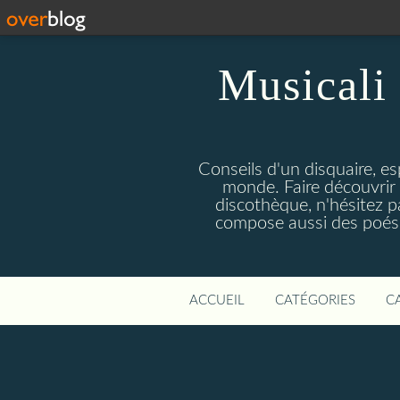
Musicali 
Conseils d'un disquaire, es
monde. Faire découvrir 
discothèque, n'hésitez 
compose aussi des poésie
ACCUEIL
CATÉGORIES
C