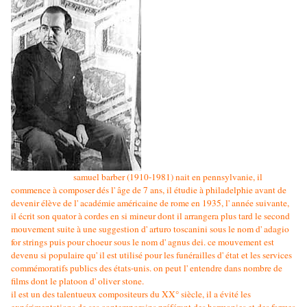
samuel barber (1910-1981) nait en pennsylvanie, il
commence à composer dés l' âge de 7 ans, il étudie à philadelphie avant de
devenir élève de l' académie américaine de rome en 1935, l' année suivante,
il écrit son quator à cordes en si mineur dont il arrangera plus tard le second
mouvement suite à une suggestion d' arturo toscanini sous le nom d' adagio
for strings puis pour choeur sous le nom d' agnus dei. ce mouvement est
devenu si populaire qu' il est utilisé pour les funérailles d' état et les services
commémoratifs publics des états-unis. on peut l' entendre dans nombre de
films dont le platoon d' oliver stone.
il est un des talentueux compositeurs du XX° siècle, il a évité les