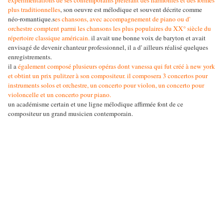
expérimentations de ses contemporains préférant des harmonies et des formes
plus traditionnelles
, son oeuvre est mélodique et souvent décrite comme
néo-romantique.s
es chansons, avec accompagnement de piano ou d'
orchestre comptent parmi les chansons les plus populaires du XX° siècle du
répertoire classique américain.
il avait une bonne voix de baryton et avait
envisagé de devenir chanteur professionnel, il a d' ailleurs réalisé quelques
enregistrements.
il a
également composé plusieurs opéras dont vanessa qui fut créé à new york
et obtint un prix pulitzer à son compositeur. il composera 3 concertos pour
instruments solos et orchestre, un concerto pour violon, un concerto pour
violoncelle et un concerto pour piano.
un académisme certain et une ligne mélodique affirmée font de ce
compositeur un grand musicien contemporain.