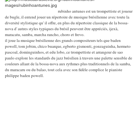
rubinho antunes est un trompettiste et joueur
de bugle, il entend jouer un répertoire de musique brésilienne avec toute la
diversité stylistique qu' il offre, en plus du répertoire classique de la bossa-
nova d' autres styles typiques du brésil peuvent être appréciés, ijexà,
maracatu, samba, marcha rancho, choro et frevo.
il joue la musique brésilienne des grands compositeurs tels que baden
powell, tom jobim, chico buarque, egberto gismonti, gonzaguinha, hermeto
pascoal, dominguinhos, et edu lobo, ce trompettiste et arrangeur de sao
paulo explore les standards du jazz brésilien à travers une palette sensible de
couleurs allant de la bossa-nova aux rythmes plus traditionnels de la samba,
du maracaru ou du balao, tout cela avec son fidèle complice le pianiste
philippe baden powell.