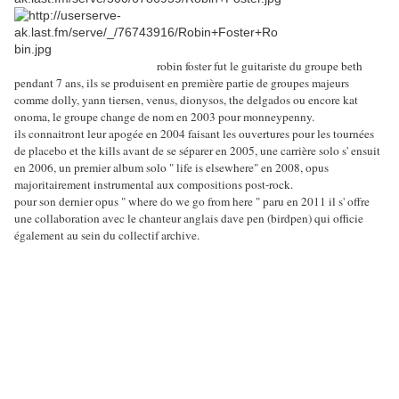
robin foster fut le guitariste du groupe beth
pendant 7 ans, ils se produisent en première partie de groupes majeurs
comme dolly, yann tiersen, venus, dionysos, the delgados ou encore kat
onoma, le groupe change de nom en 2003 pour monneypenny.
ils connaitront leur apogée en 2004 faisant les ouvertures pour les tournées
de placebo et the kills avant de se séparer en 2005, une carrière solo s' ensuit
en 2006, un premier album solo " life is elsewhere" en 2008, opus
majoritairement instrumental aux compositions post-rock.
pour son dernier opus " where do we go from here " paru en 2011 il s' offre
une collaboration avec le chanteur anglais dave pen (birdpen) qui officie
également au sein du collectif archive.