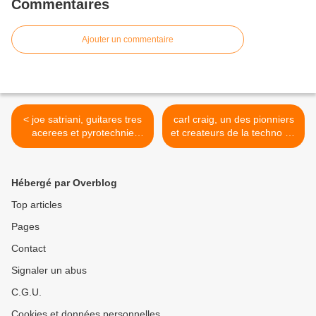
Commentaires
Ajouter un commentaire
< joe satriani, guitares tres
carl craig, un des pionniers
acerees et pyrotechnie
et createurs de la techno de
flamboyante
detroit >
Hébergé par Overblog
Top articles
Pages
Contact
Signaler un abus
C.G.U.
Cookies et données personnelles