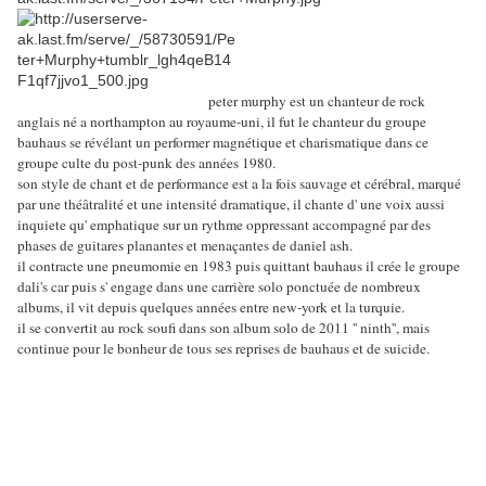
peter murphy est un chanteur de rock
anglais né a northampton au royaume-uni, il fut le chanteur du groupe
bauhaus se révélant un performer magnétique et charismatique dans ce
groupe culte du post-punk des années 1980.
son style de chant et de performance est a la fois sauvage et cérébral, marqué
par une théâtralité et une intensité dramatique, il chante d' une voix aussi
inquiete qu' emphatique sur un rythme oppressant accompagné par des
phases de guitares planantes et menaçantes de daniel ash.
il contracte une pneumomie en 1983 puis quittant bauhaus il crée le groupe
dali's car puis s' engage dans une carrière solo ponctuée de nombreux
albums, il vit depuis quelques années entre new-york et la turquie.
il se convertit au rock soufi dans son album solo de 2011 '' ninth'', mais
continue pour le bonheur de tous ses reprises de bauhaus et de suicide.