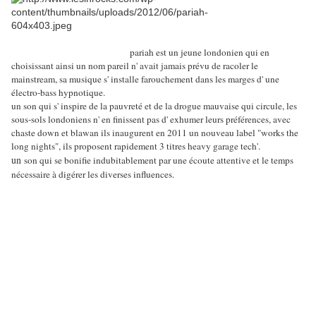
pariah est un jeune londonien qui en
choisissant ainsi un nom pareil n' avait jamais prévu de racoler le
mainstream, sa musique s' installe farouchement dans les marges d' une
électro-bass hypnotique.
un son qui s' inspire de la pauvreté et de la drogue mauvaise qui circule, les
sous-sols londoniens n' en finissent pas d' exhumer leurs préférences, avec
chaste down et blawan ils inaugurent en 2011 un nouveau label "works the
long nights", ils proposent rapidement 3 titres heavy garage tech'.
un
son qui se bonifie indubitablement par une écoute attentive et le temps
nécessaire à digérer les diverses influences.