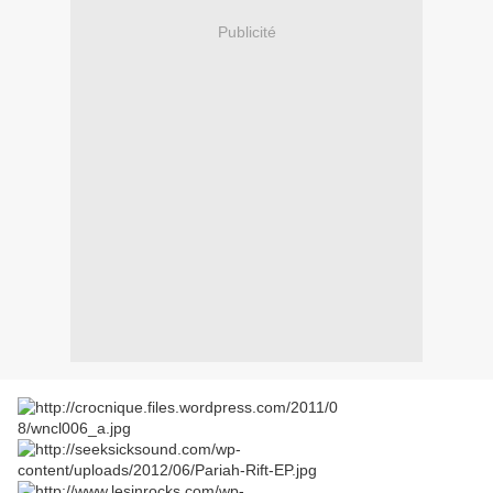
Publicité