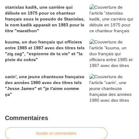
stanislas kadik, une carrière qui
débute en 1975 pour ce chanteur
français sous le pseudo de Stanislas,
le nom kadik apparait en 1983 pour le
titre "marathon"
kuuma, un duo français qui officiera
entre 1985 et 1987 avec des titres tels
"zig zag", "espionne de ta vie" et "la
piste du cobra"
carin', une jeune chanteuse française
des années 1980 avec des titres tels
"Jesse James" et "je t'aime comme
ça"
Commentaires
Ajouter un commentaire