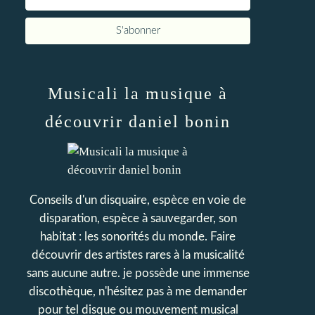
Musicali la musique à
découvrir daniel bonin
Conseils d'un disquaire, espèce en voie de
disparation, espèce à sauvegarder, son
habitat : les sonorités du monde. Faire
découvrir des artistes rares à la musicalité
sans aucune autre. je possède une immense
discothèque, n'hésitez pas à me demander
pour tel disque ou mouvement musical