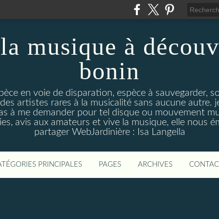
la musique à découv
bonin
pèce en voie de disparation, espèce à sauvegarder, so
des artistes rares à la musicalité sans aucune autre
pas à me demander pour tel disque ou mouvement musi
s, avis aux amateurs et vive la musique, elle nous 
partager WebJardinière : Isa Langella
ATÉGORIES PRINCIPALES
PAGES
ARCHIVES
CONTAC