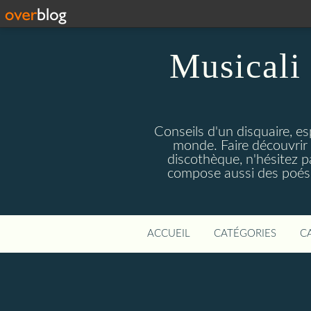
Musicali 
Conseils d'un disquaire, es
monde. Faire découvrir 
discothèque, n'hésitez 
compose aussi des poésie
ACCUEIL
CATÉGORIES
C