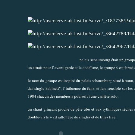
palais schaumburg était un groupe
un attrait pour l' avant-garde et le dadaïsme, le groupe s' est formé 
le nom du groupe est inspiré du palais schaumburg situé à bonn,
das single kabinett", l' influence du funk se fera sensible sur le
1984 chacun des membres a poursuivi une carrière solo.
un chant grinçant proche de père ubu et aux rythmiques sèches 
double-viyle + cd rallongée de singles et de titres live.