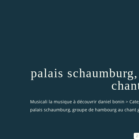
palais schaumburg
chan
Musicali la musique à découvrir daniel bonin
>
Cate
palais schaumburg, groupe de hambourg au chant g
2