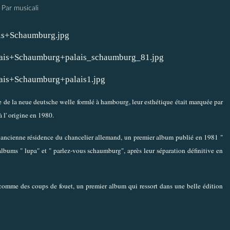
Par musicali
 de la neue deutsche welle formlé à hambourg, leur esthétique était marquée par
à l' origine en 1980.
 ancienne résidence du chancelier allemand, un premier album publié en 1981 "
s albums " lupa" et " parlez-vous schaumburg", après leur séparation définitive en
comme des coups de fouet, un premier album qui ressort dans une belle édition