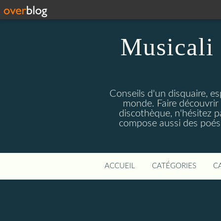
Musicali 
Conseils d'un disquaire, es
monde. Faire découvrir 
discothèque, n'hésitez 
compose aussi des poésie
ACCUEIL
CATÉGORIES
C