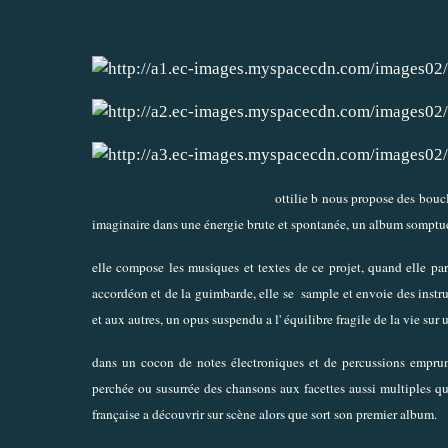
ottilie b nous propose des boucl
imaginaire dans une énergie brute et spontanée, un album somptueux
elle compose les musiques et textes de ce projet, quand elle pa
accordéon et de la guimbarde, elle se sample et envoie des instrus 
et aux autres, un opus suspendu a l' équilibre fragile de la vie sur u
dans un cocon de notes électroniques et de percussions emprunt
perchée ou susurrée des chansons aux facettes aussi multiples qu
française a découvrir sur scène alors que sort son premier album.