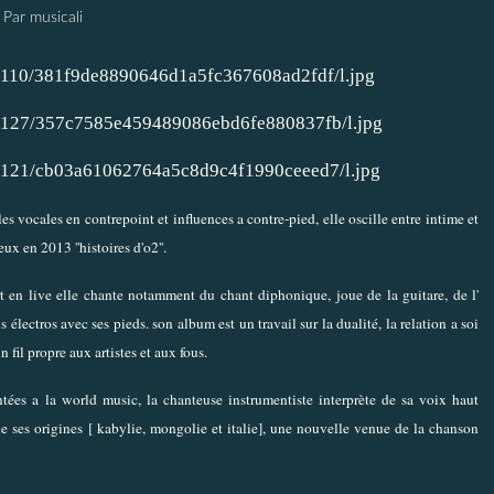
Par musicali
es vocales en contrepoint et influences a contre-pied, elle oscille entre intime et
 en 2013 ''histoires d'o2''.
rt en live elle chante notamment du chant diphonique, joue de la guitare, de l'
électros avec ses pieds. son album est un travail sur la dualité, la relation a soi
n fil propre aux artistes et aux fous.
ées a la world music, la chanteuse instrumentiste interprète de sa voix haut
e ses origines [ kabylie, mongolie et italie], une nouvelle venue de la chanson