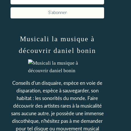
Musicali la musique à
découvrir daniel bonin
Conseils d'un disquaire, espèce en voie de
disparation, espèce à sauvegarder, son
habitat : les sonorités du monde. Faire
découvrir des artistes rares à la musicalité
sans aucune autre. je possède une immense
discothèque, n'hésitez pas à me demander
pour tel disque ou mouvement musical