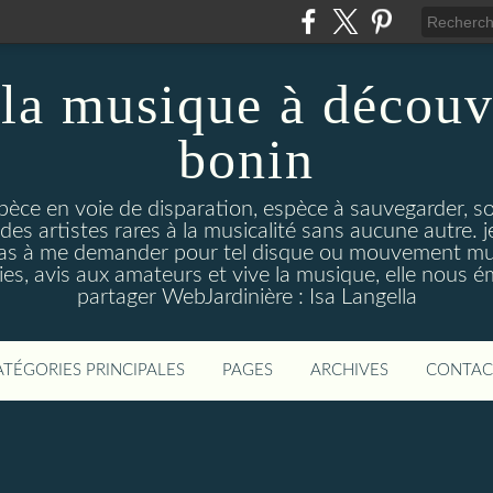
la musique à découv
bonin
pèce en voie de disparation, espèce à sauvegarder, so
des artistes rares à la musicalité sans aucune autre
pas à me demander pour tel disque ou mouvement musi
s, avis aux amateurs et vive la musique, elle nous 
partager WebJardinière : Isa Langella
ATÉGORIES PRINCIPALES
PAGES
ARCHIVES
CONTAC