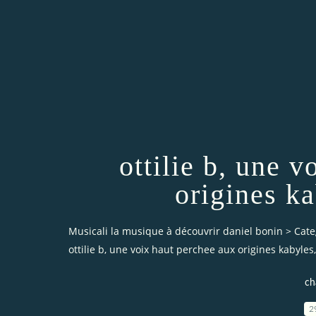
ottilie b, une 
origines k
Musicali la musique à découvrir daniel bonin
>
Cate
ottilie b, une voix haut perchee aux origines kabyle
ch
2