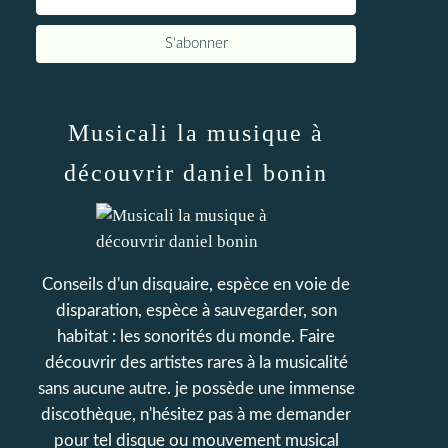
Musicali la musique à
découvrir daniel bonin
Conseils d'un disquaire, espèce en voie de
disparation, espèce à sauvegarder, son
habitat : les sonorités du monde. Faire
découvrir des artistes rares à la musicalité
sans aucune autre. je possède une immense
discothèque, n'hésitez pas à me demander
pour tel disque ou mouvement musical