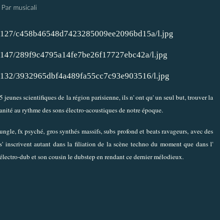
Par musicali
jeunes scientifiques de la région parisienne, ils n' ont qu' un seul but, trouver la
anité au rythme des sons électro-acoustiques de notre époque.
jungle, fx psyché, gros synthés massifs, subs profond et beats ravageurs, avec des
s s' inscrivent autant dans la filiation de la scène techno du moment que dans l'
' électro-dub et son cousin le dubstep en rendant ce dernier mélodieux.