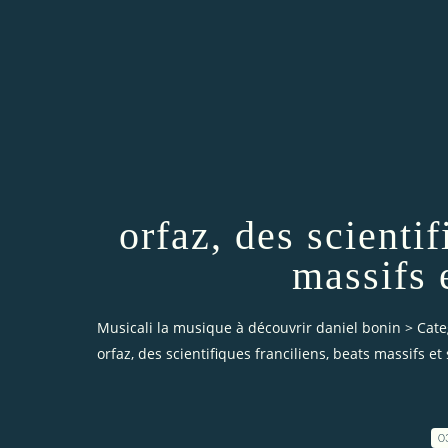
orfaz, des scientif
massifs e
Musicali la musique à découvrir daniel bonin
>
Cate
orfaz, des scientifiques franciliens, beats massifs et 
0