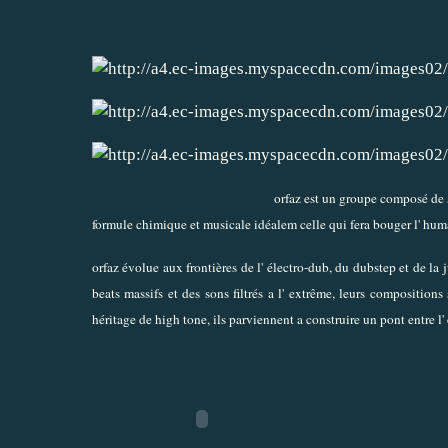
orfaz est un groupe composé de 5 
formule chimique et musicale idéalem celle qui fera bouger l' hum
orfaz évolue aux frontières de l' électro-dub, du dubstep et de la 
beats massifs et des sons filtrés a l' extrême, leurs composition
héritage de high tone, ils parviennent a construire un pont entre l