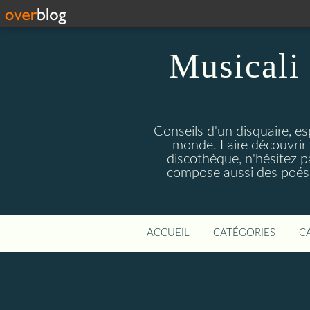
Musicali 
Conseils d'un disquaire, es
monde. Faire découvrir 
discothèque, n'hésitez 
compose aussi des poésie
ACCUEIL
CATÉGORIES
C