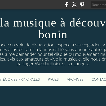
la musique à découv
bonin
pèce en voie de disparation, espèce à sauvegarder, so
des artistes rares à la musicalité sans aucune autre
pas à me demander pour tel disque ou mouvement musi
s, avis aux amateurs et vive la musique, elle nous 
partager WebJardinière : Isa Langella
ATÉGORIES PRINCIPALES
PAGES
ARCHIVES
CONTAC