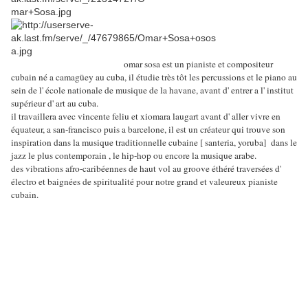
omar sosa est un pianiste et compositeur
cubain né a camagüey au cuba, il étudie très tôt les percussions et le piano au
sein de l' école nationale de musique de la havane, avant d' entrer a l' institut
supérieur d' art au cuba.
il travaillera avec vincente feliu et xiomara laugart avant d' aller vivre en
équateur, a san-francisco puis a barcelone, il est un créateur qui trouve son
inspiration dans la musique traditionnelle cubaine [ santeria, yoruba] dans le
jazz le plus contemporain , le hip-hop ou encore la musique arabe.
des vibrations afro-caribéennes de haut vol au groove éthéré traversées d'
électro et baignées de spiritualité pour notre grand et valeureux pianiste
cubain.