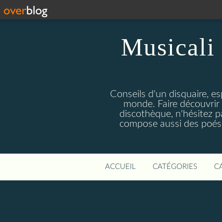
Musicali 
Conseils d'un disquaire, es
monde. Faire découvrir 
discothèque, n'hésitez 
compose aussi des poésie
ACCUEIL
CATÉGORIES
C