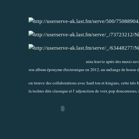
nina kraviz après des maxis ravag
son album éponyme électronique en 2012, un mélange de house épuré
on trouve des collaborations avec hard ton et kingaus, cette très
la techno dite classique et l' adjonction de voix pop doucereuses, 