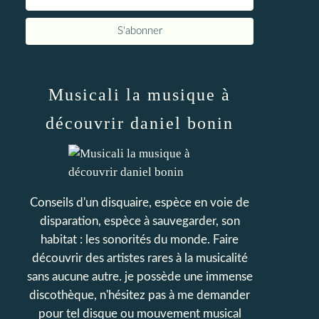
Musicali la musique à
découvrir daniel bonin
Conseils d'un disquaire, espèce en voie de
disparation, espèce à sauvegarder, son
habitat : les sonorités du monde. Faire
découvrir des artistes rares à la musicalité
sans aucune autre. je possède une immense
discothèque, n'hésitez pas à me demander
pour tel disque ou mouvement musical