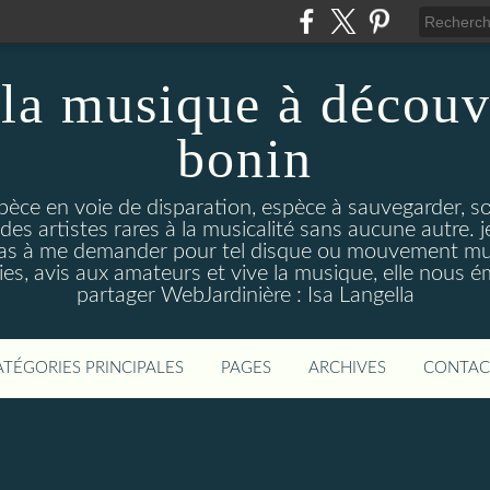
la musique à découv
bonin
pèce en voie de disparation, espèce à sauvegarder, so
des artistes rares à la musicalité sans aucune autre
pas à me demander pour tel disque ou mouvement musi
s, avis aux amateurs et vive la musique, elle nous 
partager WebJardinière : Isa Langella
ATÉGORIES PRINCIPALES
PAGES
ARCHIVES
CONTAC