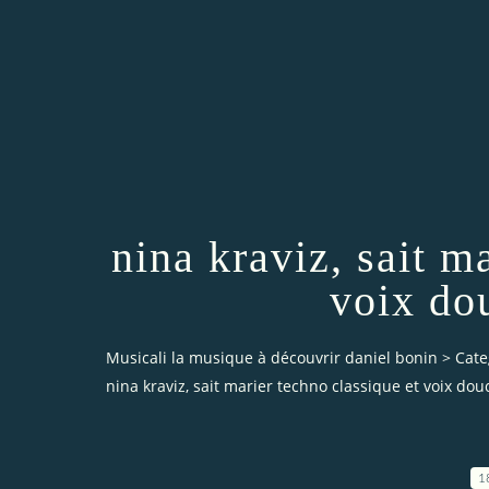
nina kraviz, sait m
voix do
Musicali la musique à découvrir daniel bonin
>
Cate
nina kraviz, sait marier techno classique et voix do
1