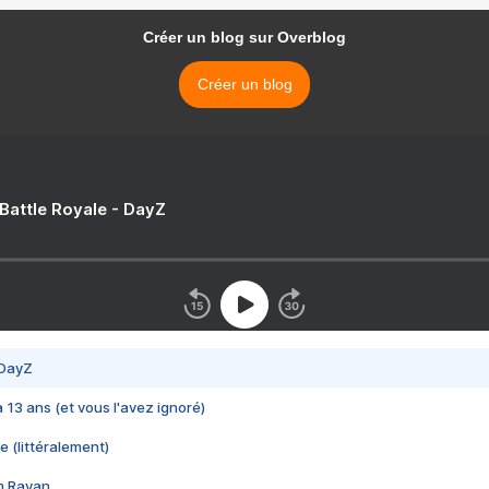
Créer un blog sur Overblog
Créer un blog
 Battle Royale - DayZ
 DayZ
 a 13 ans (et vous l'avez ignoré)
e (littéralement)
im Rayan