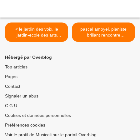
< le jardin des voix, le
pascal amoyel, pianiste
jardin-ecole des arts
brillant rencontre
florissants de christie
emmanuelle bertrand >
Hébergé par Overblog
Top articles
Pages
Contact
Signaler un abus
C.G.U.
Cookies et données personnelles
Préférences cookies
Voir le profil de Musicali sur le portail Overblog