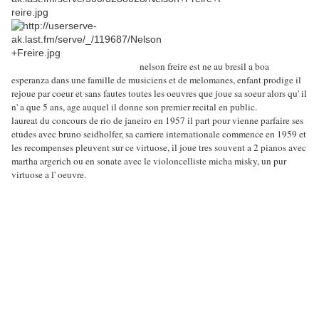
nelson freire est ne au bresil a boa
esperanza dans une famille de musiciens et de melomanes, enfant prodige il
rejoue par coeur et sans fautes toutes les oeuvres que joue sa soeur alors qu' il
n' a que 5 ans, age auquel il donne son premier recital en public.
laureat du concours de rio de janeiro en 1957 il part pour vienne parfaire ses
etudes avec bruno seidholfer, sa carriere internationale commence en 1959 et
les recompenses pleuvent sur ce virtuose, il joue tres souvent a 2 pianos avec
martha argerich ou en sonate avec le violoncelliste micha misky, un pur
virtuose a l' oeuvre.