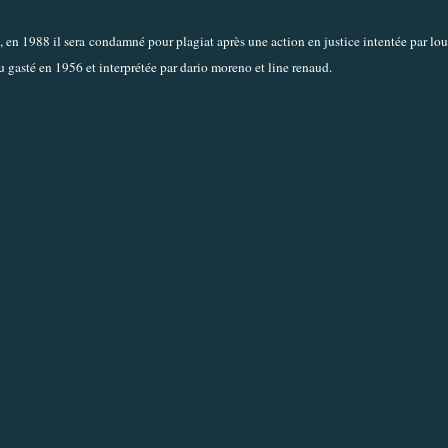
", en 1988 il sera condamné pour plagiat après une action en justice intentée par loul
u gasté en 1956 et interprétée par dario moreno et line renaud.