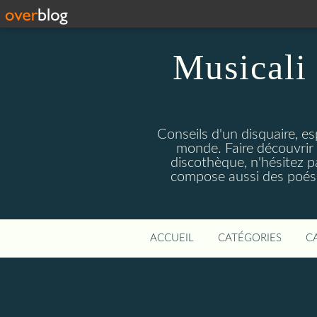
Musicali 
Conseils d'un disquaire, es
monde. Faire découvrir 
discothèque, n'hésitez 
compose aussi des poésie
ACCUEIL
CATÉGORIES
C