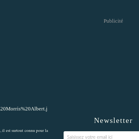
Publicité
Newsletter
 il est surtout connu pour la