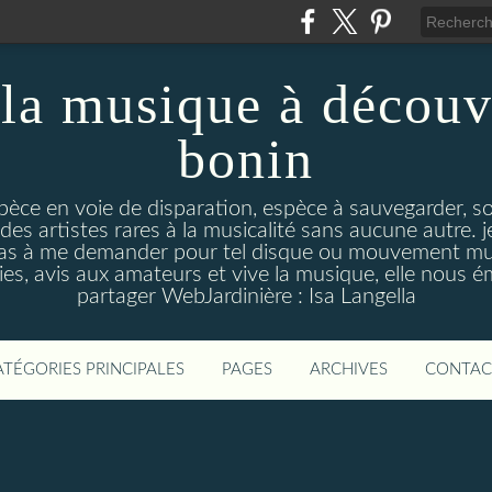
la musique à découv
bonin
pèce en voie de disparation, espèce à sauvegarder, so
des artistes rares à la musicalité sans aucune autre
pas à me demander pour tel disque ou mouvement musi
s, avis aux amateurs et vive la musique, elle nous 
partager WebJardinière : Isa Langella
ATÉGORIES PRINCIPALES
PAGES
ARCHIVES
CONTAC