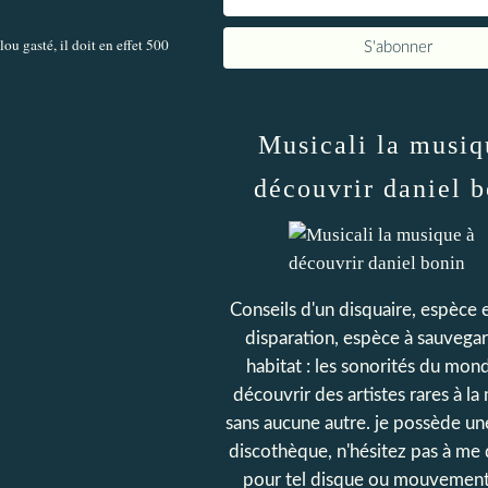
ou gasté, il doit en effet 500
Musicali la musiq
découvrir daniel 
Conseils d'un disquaire, espèce 
disparation, espèce à sauvegar
habitat : les sonorités du mond
découvrir des artistes rares à la 
sans aucune autre. je possède u
discothèque, n'hésitez pas à m
pour tel disque ou mouvement