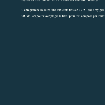
il enregistrera un autre tube aux états-unis en 1978 " she's my girl
000 dollars pour avoir plagié le titre "pour toi" composé par loulo