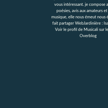
vous intéressant. je compose a
poésies, avis aux amateurs et 
musique, elle nous émeut nous 
fait partager WebJardinière : Is
Voir le profil de
Musicali
sur le
Overblog