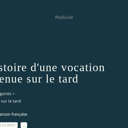
Publicité
istoire d'une vocation
enue sur le tard
gories
>
 sur le tard
anson française
6.11.2013
…