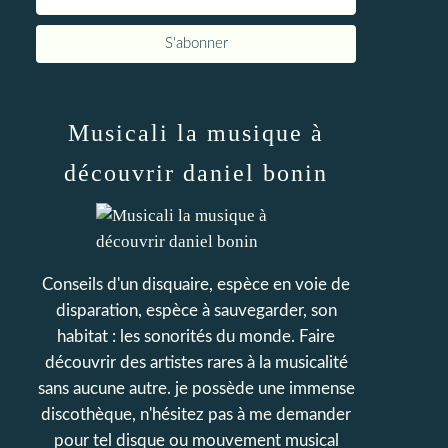
Musicali la musique à
découvrir daniel bonin
Conseils d'un disquaire, espèce en voie de
disparation, espèce à sauvegarder, son
habitat : les sonorités du monde. Faire
découvrir des artistes rares à la musicalité
sans aucune autre. je possède une immense
discothèque, n'hésitez pas à me demander
pour tel disque ou mouvement musical