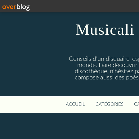
Musicali 
Conseils d'un disquaire, es
monde. Faire découvrir 
discothèque, n'hésitez 
compose aussi des poésie
ACCUEIL
CATÉGORIES
C