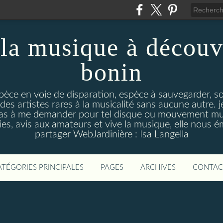
la musique à découv
bonin
pèce en voie de disparation, espèce à sauvegarder, so
des artistes rares à la musicalité sans aucune autre
pas à me demander pour tel disque ou mouvement musi
s, avis aux amateurs et vive la musique, elle nous 
partager WebJardinière : Isa Langella
ATÉGORIES PRINCIPALES
PAGES
ARCHIVES
CONTAC