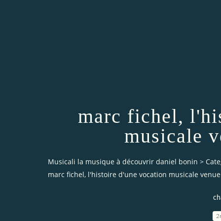
marc fichel, l'h
musicale v
Musicali la musique à découvrir daniel bonin
>
Cate
marc fichel, l'histoire d'une vocation musicale venue
ch
2