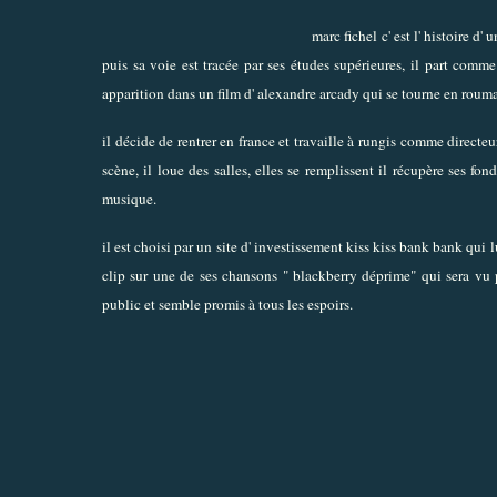
marc fichel c' est l' histoire d'
puis sa voie est tracée par ses études supérieures, il part com
apparition dans un film d' alexandre arcady qui se tourne en rouma
il décide de rentrer en france et travaille à rungis comme directeur
scène, il loue des salles, elles se remplissent il récupère ses fon
musique.
il est choisi par un site d' investissement kiss kiss bank bank qui 
clip sur une de ses chansons " blackberry déprime" qui sera vu 
public et semble promis à tous les espoirs.