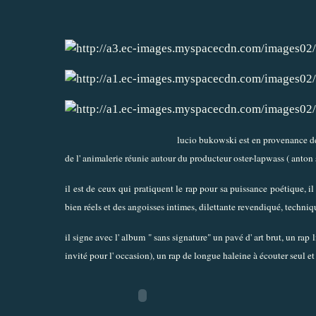
lucio bukowski est en provenance de 
de l' animalerie réunie autour du producteur oster-lapwass ( anton se
il est de ceux qui pratiquent le rap pour sa puissance poétique, i
bien réels et des angoisses intimes, dilettante revendiqué, techni
il signe avec l' album " sans signature" un pavé d' art brut, un rap
invité pour l' occasion), un rap de longue haleine à écouter seul