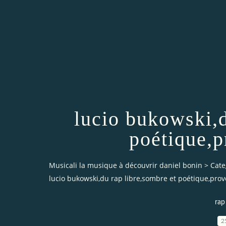
lucio bukowski,d
poétique,
Musicali la musique à découvrir daniel bonin
>
Cate
lucio bukowski,du rap libre,sombre et poétique,pro
rap
2