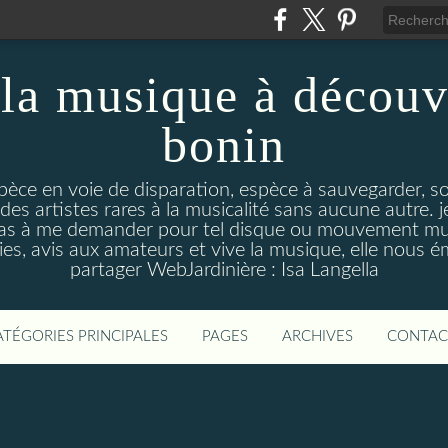
la musique à découv
bonin
pèce en voie de disparation, espèce à sauvegarder, so
des artistes rares à la musicalité sans aucune autre
pas à me demander pour tel disque ou mouvement musi
s, avis aux amateurs et vive la musique, elle nous 
partager WebJardinière : Isa Langella
ATÉGORIES PRINCIPALES
PAGES
ARCHIVES
CONTAC