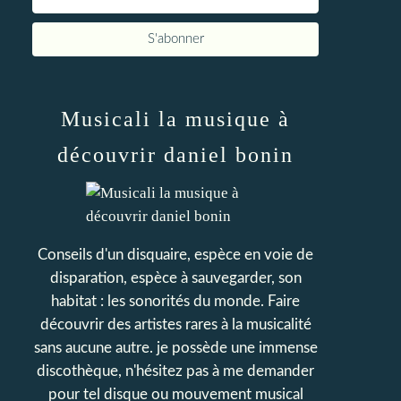
Musicali la musique à
découvrir daniel bonin
Conseils d'un disquaire, espèce en voie de
disparation, espèce à sauvegarder, son
habitat : les sonorités du monde. Faire
découvrir des artistes rares à la musicalité
sans aucune autre. je possède une immense
discothèque, n'hésitez pas à me demander
pour tel disque ou mouvement musical