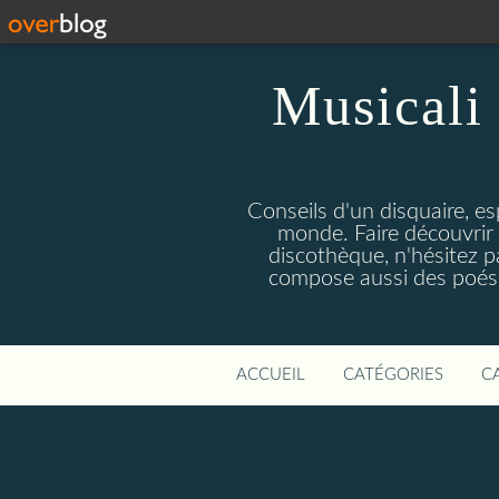
Musicali 
Conseils d'un disquaire, es
monde. Faire découvrir 
discothèque, n'hésitez 
compose aussi des poésie
ACCUEIL
CATÉGORIES
C