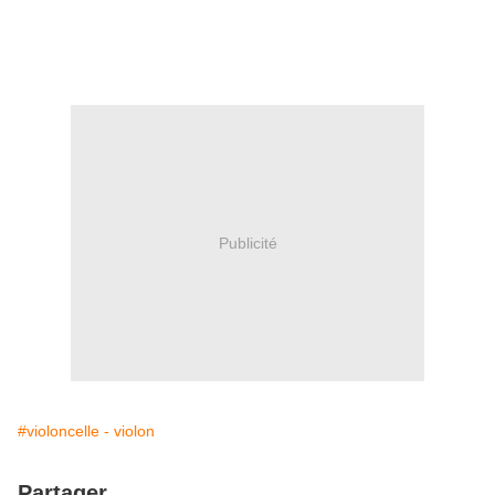
Publicité
#violoncelle - violon
Partager