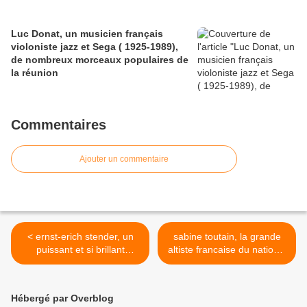
Luc Donat, un musicien français
violoniste jazz et Sega ( 1925-1989),
de nombreux morceaux populaires de
la réunion
Commentaires
Ajouter un commentaire
< ernst-erich stender, un
sabine toutain, la grande
puissant et si brillant
altiste francaise du national
organiste de renom
de france >
Hébergé par Overblog