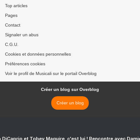
Top articles
Pages
Contact
Signaler un abus
C.G.U.
Cookies et données personnelles
Préférences cookies
Voir le profil de Musicali sur le portail Overblog
Créer un blog sur Overblog
Créer un blog
 DiCaprio et Tobey Maguire, c'est lui ! Rencontre avec Dam