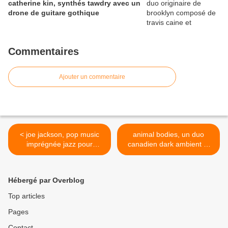
catherine kin, synthés tawdry avec un
drone de guitare gothique
Commentaires
Ajouter un commentaire
< joe jackson, pop music
animal bodies, un duo
imprégnée jazz pour
canadien dark ambient et
l'acteur new wave
électro-beat >
Hébergé par Overblog
Top articles
Pages
Contact