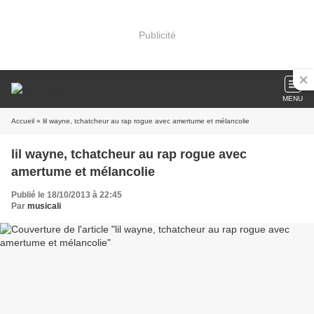
Publicité
MENU
Accueil
» lil wayne, tchatcheur au rap rogue avec amertume et mélancolie
lil wayne, tchatcheur au rap rogue avec
amertume et mélancolie
Publié le 18/10/2013 à 22:45
Par
musicali