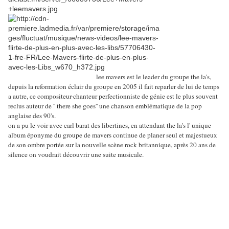
lee mavers est le leader du groupe the la's,
depuis la reformation éclair du groupe en 2005 il fait reparler de lui de temps
a autre, ce compositeur-chanteur perfectionniste de génie est le plus souvent
reclus auteur de '' there she goes'' une chanson emblématique de la pop
anglaise des 90's.
on a pu le voir avec carl barat des libertines, en attendant the la's l' unique
album éponyme du groupe de mavers continue de planer seul et majestueux
de son ombre portée sur la nouvelle scène rock britannique, après 20 ans de
silence on voudrait découvrir une suite musicale.