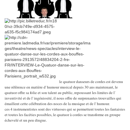
le quatuor danseurs de cordes est devenu
une référence en matière d' humour musical depuis 30 ans maintenant, le
quatuor offre sa folie et son talent au public, repoussant les limites de l'
inventivité et de l' ingéniosité, il nous offre de surprenantes trouvailles qui
émaillent cette célébration des noces de la musique et de l' humour.
ces 4 instrumentistes sont des virtuoses qui se permettent toutes les fantaisies
et toutes les facéties possibles, le quatuor à cordes se transforme en groupe
échevelé et un peu dingue.