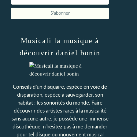
Musicali la musique à
découvrir daniel bonin
Conseils d'un disquaire, espèce en voie de
disparation, espèce à sauvegarder, son
habitat : les sonorités du monde. Faire
découvrir des artistes rares à la musicalité
sans aucune autre. je possède une immense
discothèque, n'hésitez pas à me demander
pour tel disque ou mouvement musical