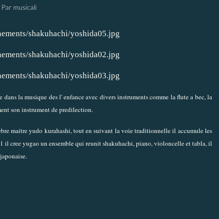
Par musicali
 dans la musique des l' enfance avec divers instruments comme la flute a bec, la
ment son instrument de predilection.
ebre maitre yudo kurahashi, tout en suivant la voie traditionnelle il accumule les
11 il cree yugao un ensemble qui reunit shakuhachi, piano, violoncelle et tabla, il
japonaise.