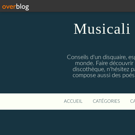
Musicali 
Conseils d'un disquaire, es
monde. Faire découvrir 
discothèque, n'hésitez 
compose aussi des poésie
ACCUEIL
CATÉGORIES
C