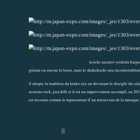
koichi nazarov yoshida baigne
guitare ou encore la basse, mais le shakuhachi sera incontestable
il adopte la tradition du kinko-ryu en devenant le disciple du cel
sessions rock, jazz,folk et il est un improvisateur accompli, en 20
est reconnu comme le representant d' un renouveau de la musique 