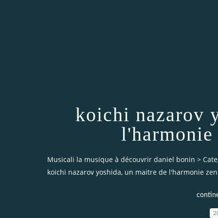
koichi nazarov 
l'harmonie
Musicali la musique à découvrir daniel bonin
>
Cate
koichi nazarov yoshida, un maitre de l'harmonie ze
contin
2