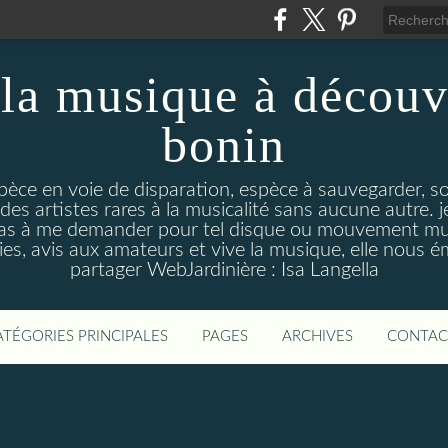
la musique à découv
bonin
pèce en voie de disparation, espèce à sauvegarder, so
des artistes rares à la musicalité sans aucune autre
pas à me demander pour tel disque ou mouvement musi
s, avis aux amateurs et vive la musique, elle nous 
partager WebJardinière : Isa Langella
ATÉGORIES PRINCIPALES
PAGES
ARCHIVES
CONTAC