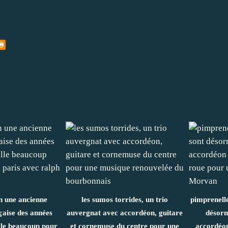
n une ancienne
les sumos torrides, un trio
pimprenelles
çaise des années
auvergnat avec accordéon, guitare
désorm
ille beaucoup pour
et cornemuse du centre pour une
accordéon