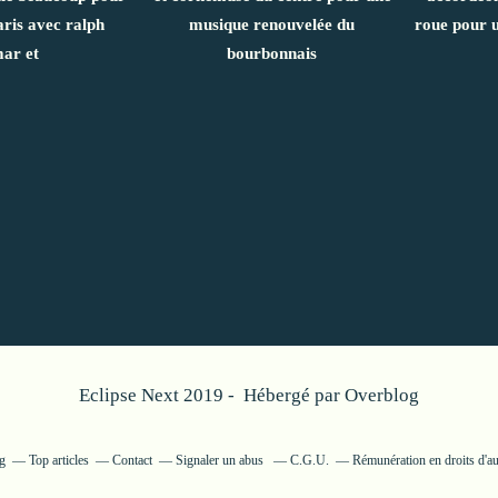
aris avec ralph
musique renouvelée du
roue pour 
ar et
bourbonnais
Eclipse Next 2019 - Hébergé par
Overblog
og
Top articles
Contact
Signaler un abus
C.G.U.
Rémunération en droits d'au