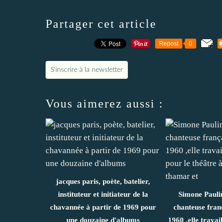
Partager cet article
Repost
0
S'inscrire à la newsletter
Vous aimerez aussi :
jacques paris, poète, batelier,
instituteur et initiateur de la
Simone Pauli
chavannée à partir de 1969 pour
chanteuse fran
une douzaine d'albums
1960 ,elle trava