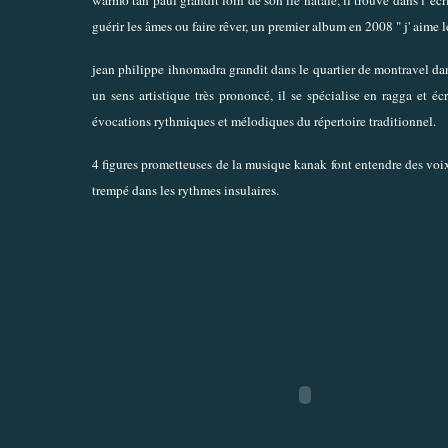
guérir les âmes ou faire rêver, un premier album en 2008 " j' aime l
jean philippe ihnomadra grandit dans le quartier de montravel dan
un sens artistique très prononcé, il se spécialise en ragga et é
évocations rythmiques et mélodiques du répertoire traditionnel.
4 figures prometteuses de la musique kanak font entendre des voix
trempé dans les rythmes insulaires.