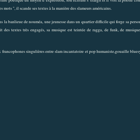
es mots ", il scande ses textes à la manière des slameurs américains.
s la banlieue de nouméa, une jeunesse dans un quartier difficile qui forge sa perso
crit des textes très engagés, sa musique est teintée de ragga, de funk, de musiqu
 francophones singulières entre slam incantatoire et pop humaniste,gouaille bluesy