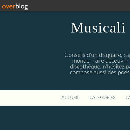
Musicali 
Conseils d'un disquaire, es
monde. Faire découvrir 
discothèque, n'hésitez 
compose aussi des poésie
ACCUEIL
CATÉGORIES
C