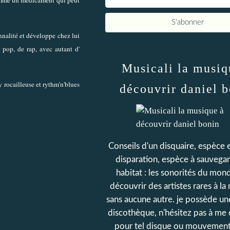
nnalité et développe chez lui
e pop, de rap, avec autant d'
Musicali la musiq
 rocailleuse et rythm'n'blues
découvrir daniel 
Conseils d'un disquaire, espèce 
disparation, espèce à sauvegar
habitat : les sonorités du mond
découvrir des artistes rares à la 
sans aucune autre. je possède u
discothèque, n'hésitez pas à m
pour tel disque ou mouvement