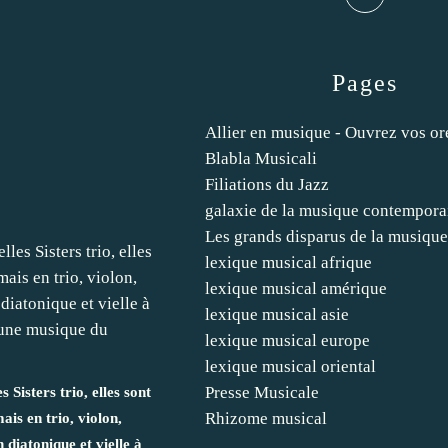
Pages
Allier en musique - Ouvrez vos ore
Blabla Musicali
Filiations du Jazz
galaxie de la musique contempora
Les grands disparus de la musiqu
lexique musical afrique
lexique musical amérique
lexique musical asie
lexique musical europe
lexique musical oriental
Presse Musicale
 Sisters trio, elles sont
Rhizome musical
ais en trio, violon,
 diatonique et vielle à