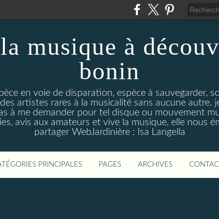
la musique à découv
bonin
pèce en voie de disparation, espèce à sauvegarder, so
des artistes rares à la musicalité sans aucune autre
pas à me demander pour tel disque ou mouvement musi
s, avis aux amateurs et vive la musique, elle nous 
partager WebJardinière : Isa Langella
ATÉGORIES PRINCIPALES
PAGES
ARCHIVES
CONTAC