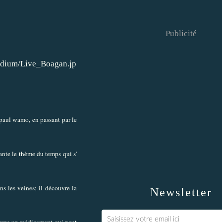
Publicité
 paul wamo, en passant par le
ante le thème du temps qui s'
ns les veines; il découvre la
Newsletter
e comme un médicament qui peut