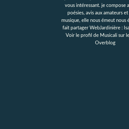
vous intéressant. je compose a
poésies, avis aux amateurs et 
musique, elle nous émeut nous 
fait partager WebJardinière : Is
Voir le profil de
Musicali
sur le
Overblog