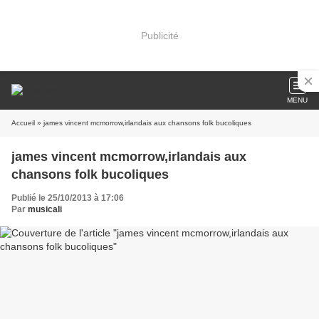
Publicité
MENU
Accueil
» james vincent mcmorrow,irlandais aux chansons folk bucoliques
james vincent mcmorrow,irlandais aux
chansons folk bucoliques
Publié le 25/10/2013 à 17:06
Par
musicali