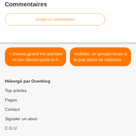
Commentaires
Ajouter un commentaire
< cheveu,grand trio parisien
midlake, un groupe texan à
et son électro-punk-lo-fi
la pop allant de radiohead à
symphonique
CSNY >
Hébergé par Overblog
Top articles
Pages
Contact
Signaler un abus
C.G.U.