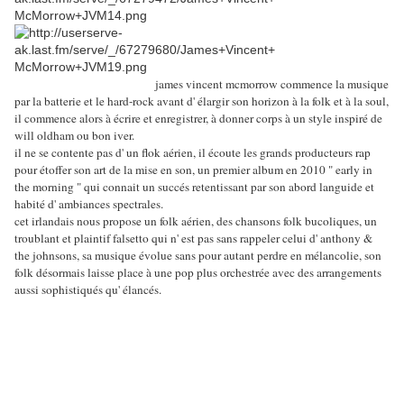
james vincent mcmorrow commence la musique
par la batterie et le hard-rock avant d' élargir son horizon à la folk et à la soul,
il commence alors à écrire et enregistrer, à donner corps à un style inspiré de
will oldham ou bon iver.
il ne se contente pas d' un flok aérien, il écoute les grands producteurs rap
pour étoffer son art de la mise en son, un premier album en 2010 " early in
the morning " qui connait un succés retentissant par son abord languide et
habité d' ambiances spectrales.
cet irlandais nous propose un folk aérien, des chansons folk bucoliques, un
troublant et plaintif falsetto qui n' est pas sans rappeler celui d' anthony &
the johnsons, sa musique évolue sans pour autant perdre en mélancolie, son
folk désormais laisse place à une pop plus orchestrée avec des arrangements
aussi sophistiqués qu' élancés.