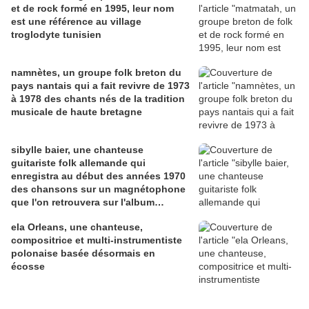
et de rock formé en 1995, leur nom
est une référence au village
troglodyte tunisien
namnètes, un groupe folk breton du
pays nantais qui a fait revivre de 1973
à 1978 des chants nés de la tradition
musicale de haute bretagne
sibylle baier, une chanteuse
guitariste folk allemande qui
enregistra au début des années 1970
des chansons sur un magnétophone
que l'on retrouvera sur l'album
"colour green" en 2006
ela Orleans, une chanteuse,
compositrice et multi-instrumentiste
polonaise basée désormais en
écosse