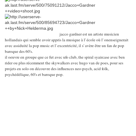
jacco gardner est un artiste musicien
hollandais qui semble avoir appris la musique à l' école où l' onenseignerait
avec assiduité la pop music et l' excentricité, il s' avère être un fan de pop
baroque des 60's.
il oeuvre en groupe que ce fut avec ufo club, the spiral syaircase avec ben
rider ou plus récemment the skywalkers avec hugo van de poes, pour ses
projets en solo on découvre des influences neo-psych, acid folk,
psychédélique, 60's et baroque pop.