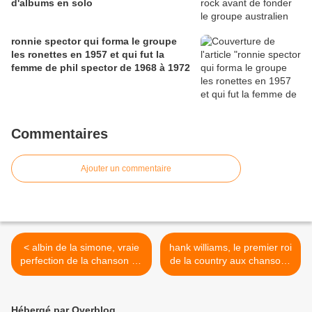
d'albums en solo
ronnie spector qui forma le groupe
les ronettes en 1957 et qui fut la
femme de phil spector de 1968 à 1972
Commentaires
Ajouter un commentaire
< albin de la simone, vraie
hank williams, le premier roi
perfection de la chanson au
de la country aux chansons
masculin
fortes >
Hébergé par Overblog