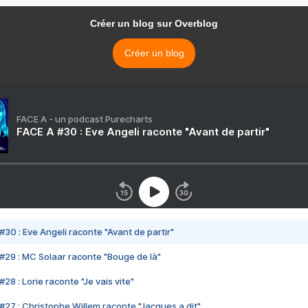
Créer un blog sur Overblog
Créer un blog
FACE A - un podcast Purecharts
FACE A #30 : Eve Angeli raconte "Avant de partir"
#30 : Eve Angeli raconte "Avant de partir"
#29 : MC Solaar raconte "Bouge de là"
28 : Lorie raconte "Je vais vite"
#27 : Christophe Willem raconte "Jacques a dit"