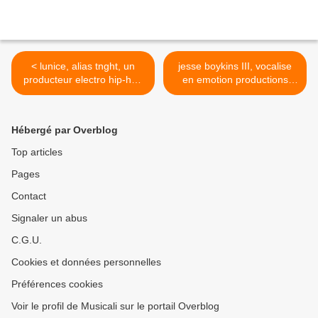
< lunice, alias tnght, un
jesse boykins III, vocalise
producteur electro hip-hop
en emotion productions
de montreal
electroniques >
Hébergé par Overblog
Top articles
Pages
Contact
Signaler un abus
C.G.U.
Cookies et données personnelles
Préférences cookies
Voir le profil de Musicali sur le portail Overblog