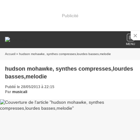
Publicité
MENU
Accueil
» hudson mohawke, synthes compresses,lourdes basses,melodie
hudson mohawke, synthes compresses,lourdes
basses,melodie
Publié le 28/05/2013 à 22:15
Par
musicali