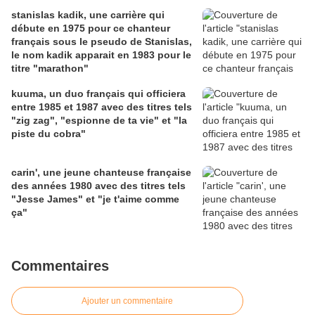
stanislas kadik, une carrière qui
débute en 1975 pour ce chanteur
français sous le pseudo de Stanislas,
le nom kadik apparait en 1983 pour le
titre "marathon"
kuuma, un duo français qui officiera
entre 1985 et 1987 avec des titres tels
"zig zag", "espionne de ta vie" et "la
piste du cobra"
carin', une jeune chanteuse française
des années 1980 avec des titres tels
"Jesse James" et "je t'aime comme
ça"
Commentaires
Ajouter un commentaire