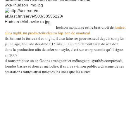
hudson mohawke est le bras droit de
lunice,
alias tnght, un producteur electro hip-hop de montreal
ils forment le furieux duo tnght, il a su faire ses preuves seul depuis son plus
jeune âge, finaliste des dmc a 15 ans , il a su rapidement faire de son don
dans la production afin de créer son style, c' est sur warp records qu' il signe
en 2009.
il nous propose un ep Ooops arrangeant et mélangeant synthés compressés,
lourdes basses et douces mélodies, il saura ravir son public a chacune de ses
prestations toutes aussi uniques les unes que les autres.