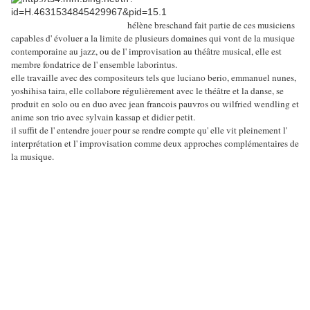
hélène breschand fait partie de ces musiciens
capables d' évoluer a la limite de plusieurs domaines qui vont de la musique
contemporaine au jazz, ou de l' improvisation au théâtre musical, elle est
membre fondatrice de l' ensemble laborintus.
elle travaille avec des compositeurs tels que luciano berio, emmanuel nunes,
yoshihisa taira, elle collabore régulièrement avec le théâtre et la danse, se
produit en solo ou en duo avec jean francois pauvros ou wilfried wendling et
anime son trio avec sylvain kassap et didier petit.
il suffit de l' entendre jouer pour se rendre compte qu' elle vit pleinement l'
interprétation et l' improvisation comme deux approches complémentaires de
la musique.