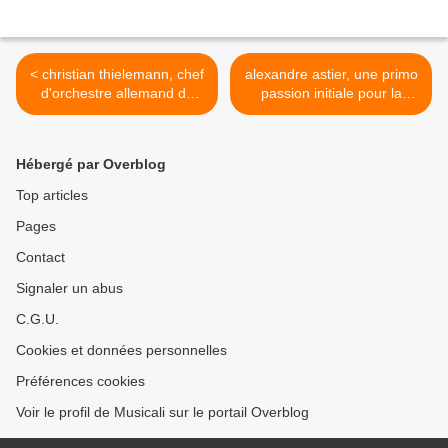
< christian thielemann, chef
alexandre astier, une primo
d'orchestre allemand de
passion initiale pour la
grand renom
musique >
Hébergé par Overblog
Top articles
Pages
Contact
Signaler un abus
C.G.U.
Cookies et données personnelles
Préférences cookies
Voir le profil de Musicali sur le portail Overblog