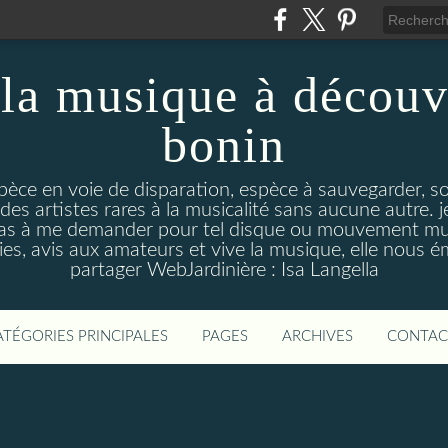
la musique à découv
bonin
pèce en voie de disparation, espèce à sauvegarder, so
des artistes rares à la musicalité sans aucune autre
pas à me demander pour tel disque ou mouvement musi
s, avis aux amateurs et vive la musique, elle nous 
partager WebJardinière : Isa Langella
ATÉGORIES PRINCIPALES
PAGES
ARCHIVES
CONTAC