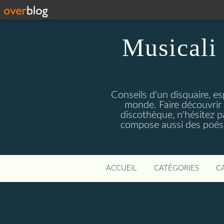
Musicali 
Conseils d'un disquaire, es
monde. Faire découvrir 
discothèque, n'hésitez 
compose aussi des poésie
ACCUEIL
CATÉGORIES
C