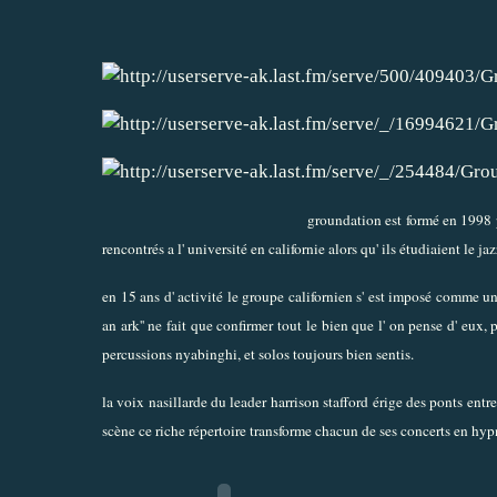
groundation est formé en 1998 p
rencontrés a l' université en californie alors qu' ils étudiaient le
en 15 ans d' activité le groupe californien s' est imposé comme un
an ark'' ne fait que confirmer tout le bien que l' on pense d' eux,
percussions nyabinghi, et solos toujours bien sentis.
la voix nasillarde du leader harrison stafford érige des ponts entre
scène ce riche répertoire transforme chacun de ses concerts en hypn