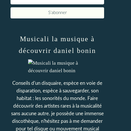
Musicali la musique à
découvrir daniel bonin
Conseils d'un disquaire, espèce en voie de
disparation, espèce à sauvegarder, son
habitat : les sonorités du monde. Faire
découvrir des artistes rares à la musicalité
sans aucune autre. je possède une immense
discothèque, n'hésitez pas à me demander
pour tel disque ou mouvement musical