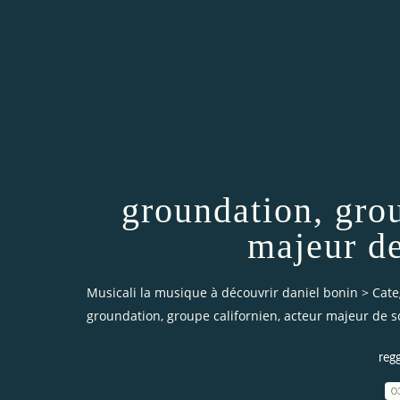
groundation, grou
majeur d
Musicali la musique à découvrir daniel bonin
>
Cate
groundation, groupe californien, acteur majeur de 
reg
0