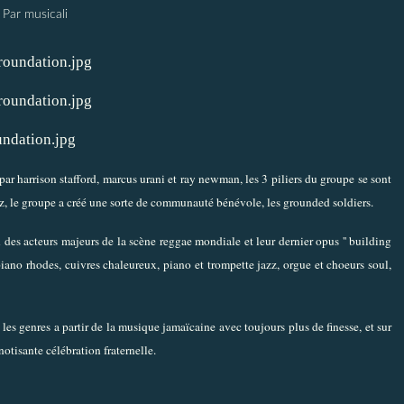
Par musicali
ar harrison stafford, marcus urani et ray newman, les 3 piliers du groupe se sont
 jazz, le groupe a créé une sorte de communauté bénévole, les grounded soldiers.
 des acteurs majeurs de la scène reggae mondiale et leur dernier opus '' building
 piano rhodes, cuivres chaleureux, piano et trompette jazz, orgue et choeurs soul,
 les genres a partir de la musique jamaïcaine avec toujours plus de finesse, et sur
otisante célébration fraternelle.