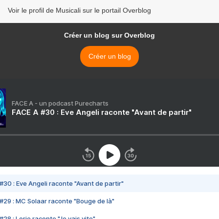
Voir le profil de Musicali sur le portail Overblog
Créer un blog sur Overblog
Créer un blog
FACE A - un podcast Purecharts
FACE A #30 : Eve Angeli raconte "Avant de partir"
#30 : Eve Angeli raconte "Avant de partir"
#29 : MC Solaar raconte "Bouge de là"
28 : Lorie raconte "Je vais vite"