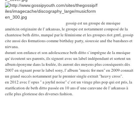
gossip est un groupe de musique
américin originaire de l' arkansas, le groupe est notamment composé de la
chanteuse beth ditto, marqué par le féminisme et les groupes riot grrrl, gossip
cite aussi des formations comme birthday party, siouxsie and the banshees et
nirvana.
durant son enfance et son adolescence beth ditto s' imprègne de la musique
qu' écoutent ses parents, ils signent avec un label indépendant et sortent un
album éponyme dans la foulée, ils auront des moyens plus conséquents dès
2007 en signant pour le label sony, l' album "music for men" en 2009 connait
un grand succés notamment par le premier single extrait "heavy cross".
en 2012 avec l' opus " a joyful noise" c' est un virage plus pop qui est pris, la
starification de beth ditto passée en 10 ans d' une caravane de l' arkansas à
celle plus glorieuse des diverses fashion.