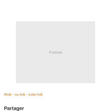
Publicité
#folk - nu-folk - indie-folk
Partager