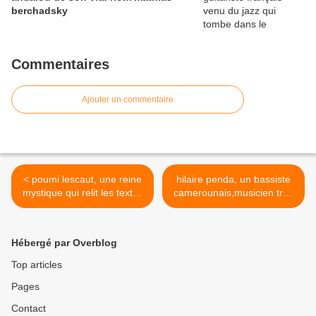
berchadsky
Commentaires
Ajouter un commentaire
< poumi lescaut, une reine
hilaire penda, un bassiste
mystique qui relit les textes
camerounais,musicien tres
liturgiques
demandé et apprécié d'une
large majorité >
Hébergé par Overblog
Top articles
Pages
Contact