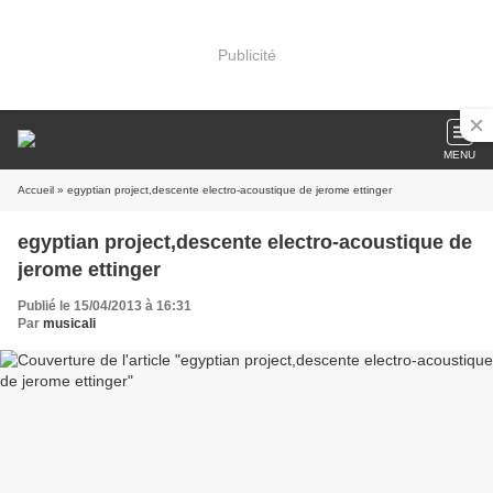
Publicité
MENU
Accueil
» egyptian project,descente electro-acoustique de jerome ettinger
egyptian project,descente electro-acoustique de
jerome ettinger
Publié le 15/04/2013 à 16:31
Par
musicali