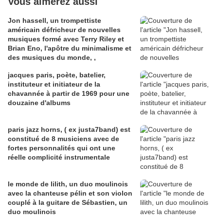
Vous aimerez aussi
Jon hassell, un trompettiste
américain défricheur de nouvelles
musiques formé avec Terry Riley et
Brian Eno, l'apôtre du minimalisme et
des musiques du monde, ,
jacques paris, poète, batelier,
instituteur et initiateur de la
chavannée à partir de 1969 pour une
douzaine d'albums
paris jazz horns, ( ex justa7band) est
constitué de 8 musiciens avec de
fortes personnalités qui ont une
réelle complicité instrumentale
le monde de lilith, un duo moulinois
avec la chanteuse pélin et son violon
couplé à la guitare de Sébastien, un
duo moulinois