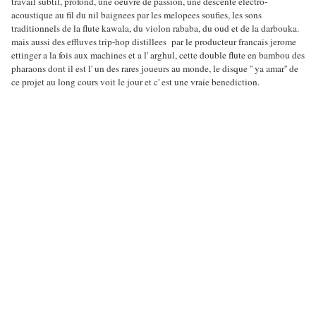
travail subtil, profond, une oeuvre de passion, une descente electro-
acoustique au fil du nil baignees par les melopees soufies, les sons
traditionnels de la flute kawala, du violon rababa, du oud et de la darbouka.
mais aussi des effluves trip-hop distillees par le producteur francais jerome
ettinger a la fois aux machines et a l' arghul, cette double flute en bambou des
pharaons dont il est l' un des rares joueurs au monde, le disque '' ya amar'' de
ce projet au long cours voit le jour et c' est une vraie benediction.