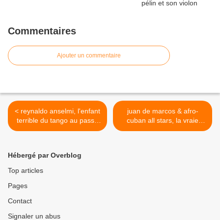
Commentaires
Ajouter un commentaire
< reynaldo anselmi, l'enfant
juan de marcos & afro-
terrible du tango au passe
cuban all stars, la vraie
de boxeur
musique cubaine >
Hébergé par Overblog
Top articles
Pages
Contact
Signaler un abus