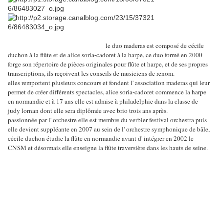
le duo maderas est composé de cécile
duchon à la flûte et de alice soria-cadoret à la harpe, ce duo formé en 2000
forge son répertoire de pièces originales pour flûte et harpe, et de ses propres
transcriptions, ils reçoivent les conseils de musiciens de renom.
elles remportent plusieurs concours et fondent l' association maderas qui leur
permet de créer différents spectacles, alice soria-cadoret commence la harpe
en normandie et à 17 ans elle est admise à philadelphie dans la classe de
judy lornan dont elle sera diplômée avec brio trois ans après.
passionnée par l' orchestre elle est membre du verbier festival orchestra puis
elle devient suppléante en 2007 au sein de l' orchestre symphonique de bâle,
cécile duchon étudie la flûte en normandie avant d' intégrer en 2002 le
CNSM et désormais elle enseigne la flûte traversière dans les hauts de seine.