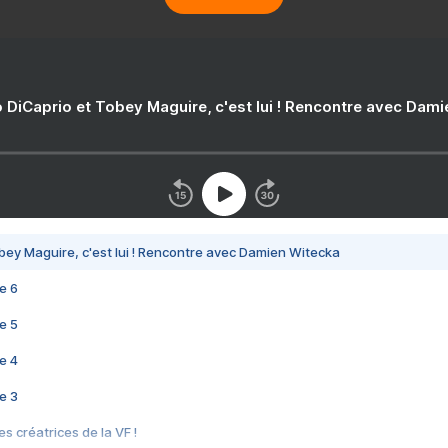
 DiCaprio et Tobey Maguire, c'est lui ! Rencontre avec Dam
bey Maguire, c'est lui ! Rencontre avec Damien Witecka
e 6
e 5
e 4
e 3
s créatrices de la VF !