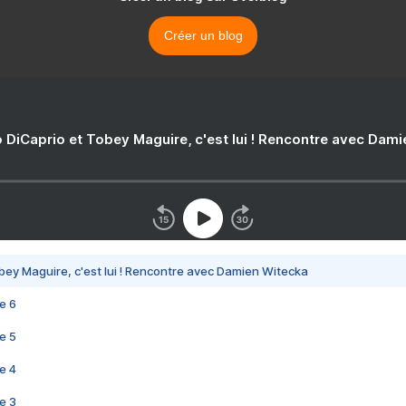
Créer un blog
 DiCaprio et Tobey Maguire, c'est lui ! Rencontre avec Dam
bey Maguire, c'est lui ! Rencontre avec Damien Witecka
e 6
e 5
e 4
e 3