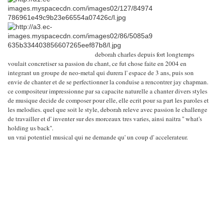
deborah charles depuis fort longtemps
voulait concretiser sa passion du chant, ce fut chose faite en 2004 en
integrant un groupe de neo-metal qui durera l' espace de 3 ans, puis son
envie de chanter et de se perfectionner la conduise a rencontrer jay chapman.
ce compositeur impressionne par sa capacite naturelle a chanter divers styles
de musique decide de composer pour elle, elle ecrit pour sa part les paroles et
les melodies. quel que soit le style, deborah releve avec passion le challenge
de travailler et d' inventer sur des morceaux tres varies, ainsi naitra '' what's
holding us back''.
un vrai potentiel musical qui ne demande qu' un coup d' accelerateur.