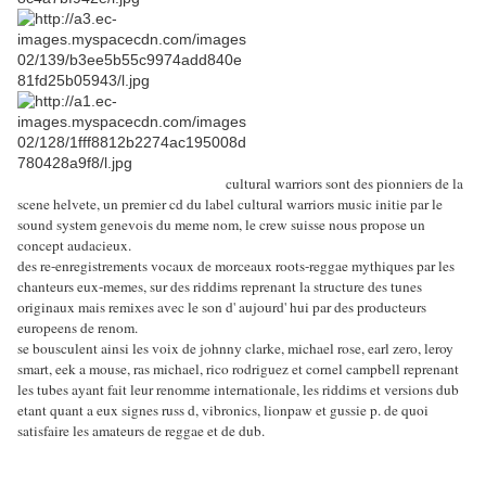
cultural warriors sont des pionniers de la
scene helvete, un premier cd du label cultural warriors music initie par le
sound system genevois du meme nom, le crew suisse nous propose un
concept audacieux.
des re-enregistrements vocaux de morceaux roots-reggae mythiques par les
chanteurs eux-memes, sur des riddims reprenant la structure des tunes
originaux mais remixes avec le son d' aujourd' hui par des producteurs
europeens de renom.
se bousculent ainsi les voix de johnny clarke, michael rose, earl zero, leroy
smart, eek a mouse, ras michael, rico rodriguez et cornel campbell reprenant
les tubes ayant fait leur renomme internationale, les riddims et versions dub
etant quant a eux signes russ d, vibronics, lionpaw et gussie p. de quoi
satisfaire les amateurs de reggae et de dub.