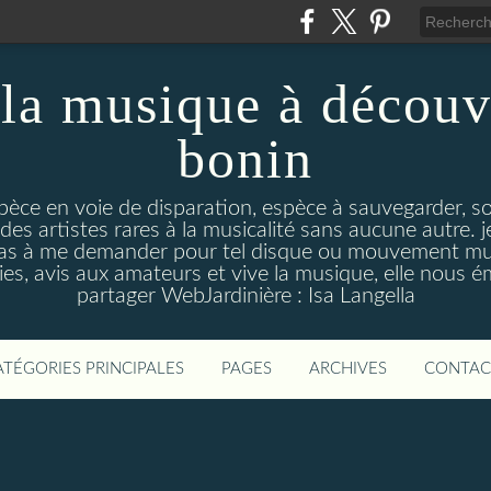
la musique à découv
bonin
pèce en voie de disparation, espèce à sauvegarder, so
des artistes rares à la musicalité sans aucune autre
pas à me demander pour tel disque ou mouvement musi
s, avis aux amateurs et vive la musique, elle nous 
partager WebJardinière : Isa Langella
ATÉGORIES PRINCIPALES
PAGES
ARCHIVES
CONTAC