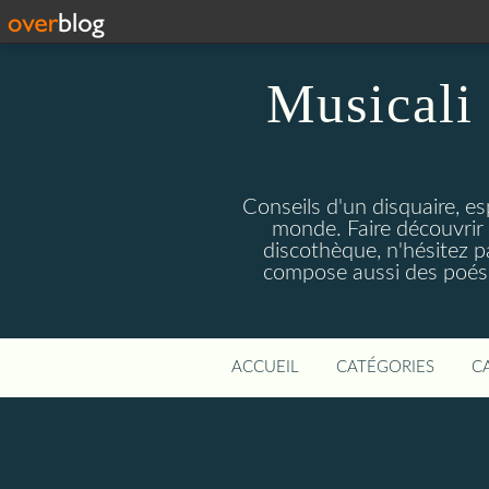
Musicali 
Conseils d'un disquaire, es
monde. Faire découvrir 
discothèque, n'hésitez 
compose aussi des poésie
ACCUEIL
CATÉGORIES
C