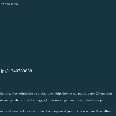
Par musicali
rdestine, il est originaire de grajau une périphérie de sao paulo, après 20 ans dans
usicaux (samba, afrobeat et reggae) toujours en gardant l' esprit du hip-hop.
ent explosé avec le lancement ( en téléchargement gratuit) de son deuxième album