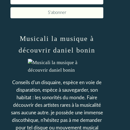
Musicali la musique à
découvrir daniel bonin
Conseils d'un disquaire, espèce en voie de
disparation, espèce à sauvegarder, son
habitat : les sonorités du monde. Faire
découvrir des artistes rares à la musicalité
sans aucune autre. je possède une immense
discothèque, n'hésitez pas à me demander
pour tel disque ou mouvement musical