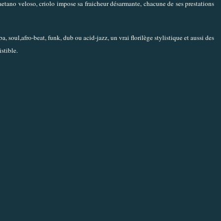
caetano veloso, criolo impose sa fraicheur désarmante, chacune de ses prestations
soul,afro-beat, funk, dub ou acid-jazz, un vrai florilège stylistique et aussi des
stible.