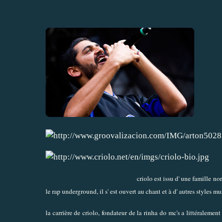
criolo est issu d' une famille no
le rap underground, il s' est ouvert au chant et à d' autres styles m
la carrière de criolo, fondateur de la rinha do mc's a littéralem