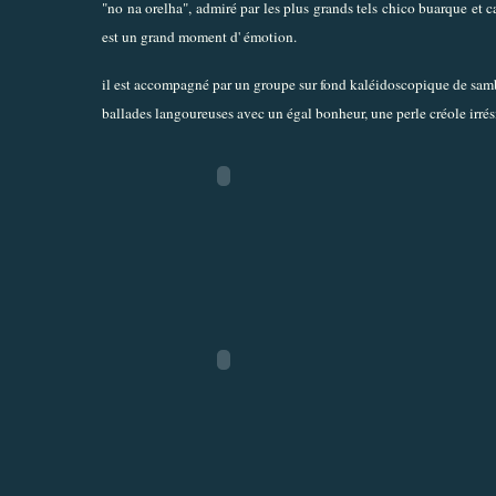
"no na orelha", admiré par les plus grands tels chico buarque et 
est un grand moment d' émotion.
il est accompagné par un groupe sur fond kaléidoscopique de samba, 
ballades langoureuses avec un égal bonheur, une perle créole irrési