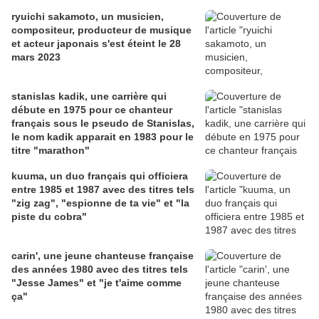
ryuichi sakamoto, un musicien,
compositeur, producteur de musique
et acteur japonais s'est éteint le 28
mars 2023
stanislas kadik, une carrière qui
débute en 1975 pour ce chanteur
français sous le pseudo de Stanislas,
le nom kadik apparait en 1983 pour le
titre "marathon"
kuuma, un duo français qui officiera
entre 1985 et 1987 avec des titres tels
"zig zag", "espionne de ta vie" et "la
piste du cobra"
carin', une jeune chanteuse française
des années 1980 avec des titres tels
"Jesse James" et "je t'aime comme
ça"