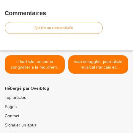
Commentaires
Ajouter un commentaire
< kurt vile, un jeune
ivan smagghe, journaliste
songwriter a la moulinette
musical francais et
minimaliste du lo-fi
prestations de dj >
Hébergé par Overblog
Top articles
Pages
Contact
Signaler un abus