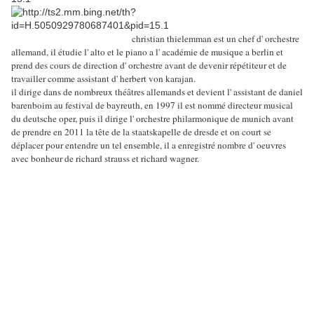
christian thielemman est un chef d' orchestre
allemand, il étudie l' alto et le piano a l' académie de musique a berlin et
prend des cours de direction d' orchestre avant de devenir répétiteur et de
travailler comme assistant d' herbert von karajan.
il dirige dans de nombreux théâtres allemands et devient l' assistant de daniel
barenboim au festival de bayreuth, en 1997 il est nommé directeur musical
du deutsche oper, puis il dirige l' orchestre philarmonique de munich avant
de prendre en 2011 la tête de la staatskapelle de dresde et on court se
déplacer pour entendre un tel ensemble, il a enregistré nombre d' oeuvres
avec bonheur de richard strauss et richard wagner.