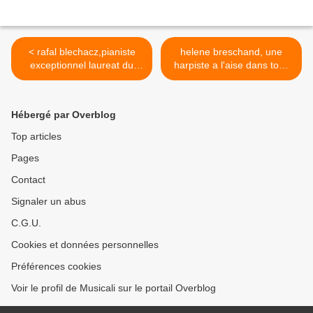
< rafal blechacz,pianiste
helene breschand, une
exceptionnel laureat du
harpiste a l'aise dans tous
concours chopin
les domaines >
Hébergé par Overblog
Top articles
Pages
Contact
Signaler un abus
C.G.U.
Cookies et données personnelles
Préférences cookies
Voir le profil de Musicali sur le portail Overblog