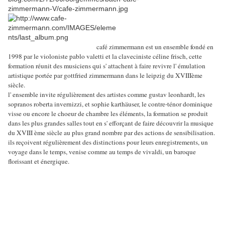
café zimmermann est un ensemble fondé en
1998 par le violoniste pablo valetti et la claveciniste céline frisch, cette
formation réunit des musiciens qui s' attachent à faire revivre l' émulation
artistique portée par gottfried zimmermann dans le leipzig du XVIIIème
siècle.
l' ensemble invite régulièrement des artistes comme gustav leonhardt, les
sopranos roberta invernizzi, et sophie karthäuser, le contre-ténor dominique
visse ou encore le choeur de chambre les éléments, la formation se produit
dans les plus grandes salles tout en s' efforçant de faire découvrir la musique
du XVIII ème siècle au plus grand nombre par des actions de sensibilisation.
ils reçoivent régulièrement des distinctions pour leurs enregistrements, un
voyage dans le temps, venise comme au temps de vivaldi, un baroque
florissant et énergique.