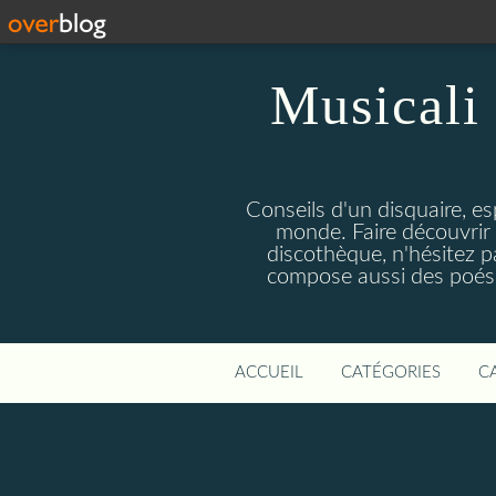
Musicali 
Conseils d'un disquaire, es
monde. Faire découvrir 
discothèque, n'hésitez 
compose aussi des poésie
ACCUEIL
CATÉGORIES
C