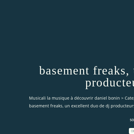
basement freaks, 
producte
Musicali la musique à découvrir daniel bonin
>
Cate
basement freaks, un excellent duo de dj producteu
so
0