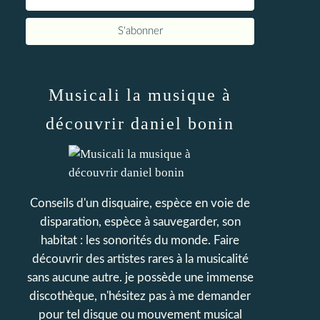
Musicali la musique à
découvrir daniel bonin
Conseils d'un disquaire, espèce en voie de
disparation, espèce à sauvegarder, son
habitat : les sonorités du monde. Faire
découvrir des artistes rares à la musicalité
sans aucune autre. je possède une immense
discothèque, n'hésitez pas à me demander
pour tel disque ou mouvement musical