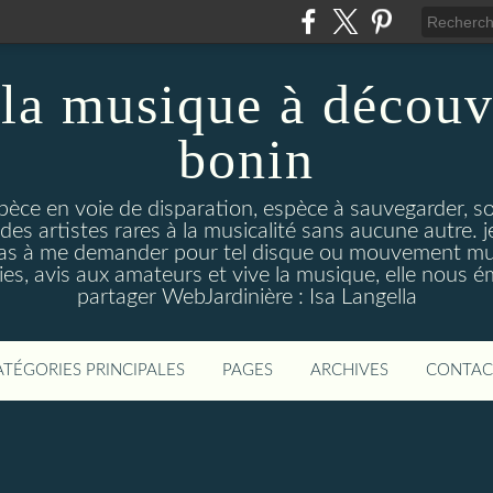
la musique à découv
bonin
pèce en voie de disparation, espèce à sauvegarder, so
des artistes rares à la musicalité sans aucune autre
pas à me demander pour tel disque ou mouvement musi
s, avis aux amateurs et vive la musique, elle nous 
partager WebJardinière : Isa Langella
ATÉGORIES PRINCIPALES
PAGES
ARCHIVES
CONTAC