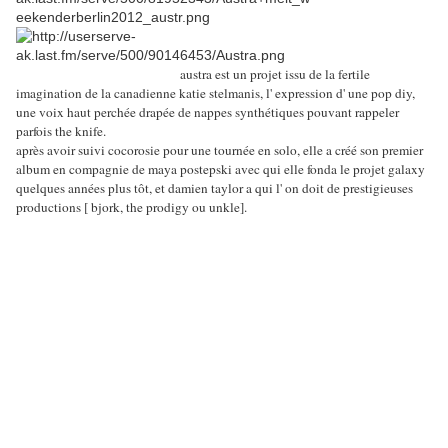
austra est un projet issu de la fertile
imagination de la canadienne katie stelmanis, l' expression d' une pop diy,
une voix haut perchée drapée de nappes synthétiques pouvant rappeler
parfois the knife.
après avoir suivi cocorosie pour une tournée en solo, elle a créé son premier
album en compagnie de maya postepski avec qui elle fonda le projet galaxy
quelques années plus tôt, et damien taylor a qui l' on doit de prestigieuses
productions [ bjork, the prodigy ou unkle].