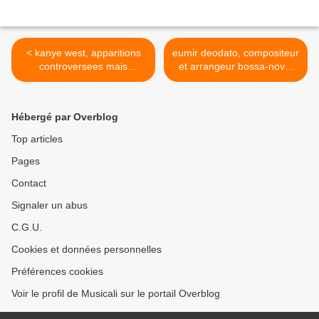
< kanye west, apparitions
eumir deodato, compositeur
controversees mais
et arrangeur bossa-nova,
sommet du hip-hop
jazz, pop >
Hébergé par Overblog
Top articles
Pages
Contact
Signaler un abus
C.G.U.
Cookies et données personnelles
Préférences cookies
Voir le profil de Musicali sur le portail Overblog