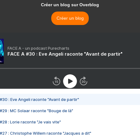
Créer un blog sur Overblog
Créer un blog
FACE A - un podcast Purecharts
FACE A #30 : Eve Angeli raconte "Avant de partir"
#30 : Eve Angeli raconte "Avant de partir"
#29 : MC Solaar raconte "Bouge de là"
28 : Lorie raconte "Je vais vite"
#27 : Christophe Willem raconte "Jacques a dit"