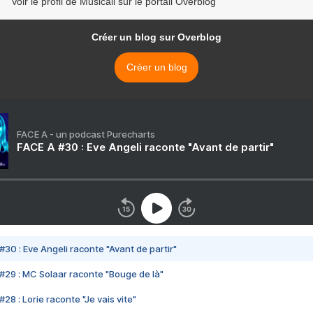
Voir le profil de Musicali sur le portail Overblog
Créer un blog sur Overblog
Créer un blog
FACE A - un podcast Purecharts
FACE A #30 : Eve Angeli raconte "Avant de partir"
#30 : Eve Angeli raconte "Avant de partir"
#29 : MC Solaar raconte "Bouge de là"
28 : Lorie raconte "Je vais vite"