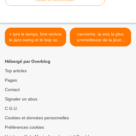
< lyre le temps, font revivre
carminho, la voix la plus
le jazz-swing et le bop sous
prometteuse de la jeune
samples
garde du fado >
Hébergé par Overblog
Top articles
Pages
Contact
Signaler un abus
C.G.U.
Cookies et données personnelles
Préférences cookies