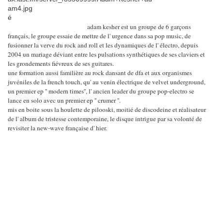
é
adam kesher est un groupe de 6 garçons
français, le groupe essaie de mettre de l' urgence dans sa pop music, de
fusionner la verve du rock and roll et les dynamiques de l' électro, depuis
2004 un mariage déviant entre les pulsations synthétiques de ses claviers et
les grondements fiévreux de ses guitares.
une formation aussi familière au rock dansant de dfa et aux organismes
juvéniles de la french touch, qu' au venin électrique de velvet underground,
un premier ep '' modern times'', l' ancien leader du groupe pop-electro se
lance en solo avec un premier ep '' crumer ''.
mis en boite sous la houlette de pilooski, moitié de discodeine et réalisateur
de l' album de tristesse contemporaine, le disque intrigue par sa volonté de
revisiter la new-wave française d' hier.